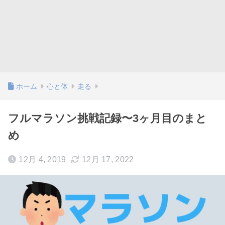
ホーム
心と体
走る
フルマラソン挑戦記録〜3ヶ月目のまと
め
12月 4, 2019
12月 17, 2022