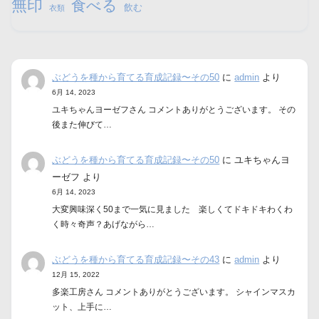
無印
食べる
飲む
衣類
ぶどうを種から育てる育成記録〜その50
に
admin
より
6月 14, 2023
ユキちゃんヨーゼフさん コメントありがとうございます。 その
後また伸びて…
ぶどうを種から育てる育成記録〜その50
に
ユキちゃんヨ
ーゼフ
より
6月 14, 2023
大変興味深く50まで一気に見ました 楽しくてドキドキわくわ
く時々奇声？あげながら…
ぶどうを種から育てる育成記録〜その43
に
admin
より
12月 15, 2022
多楽工房さん コメントありがとうございます。 シャインマスカ
ット、上手に…