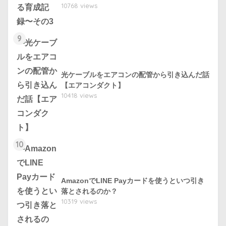
10768 views
9
光ケーブルをエアコンの配管から引き込んだ話
【エアコンダクト】
10418 views
10
AmazonでLINE Payカードを使うといつ引き
落とされるのか？
10319 views