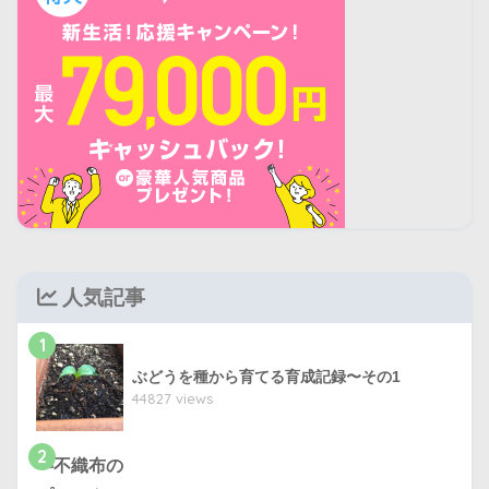
人気記事
1
ぶどうを種から育てる育成記録〜その1
44827 views
2