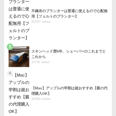
不織布のプランターは普通に使えるので心配無
用【フェルトのプランター】
22497 views
3
スキンヘッド歴6年、シェーバーのこれまでと
これから
21719 views
4
【Mac】アップルの学割は超おすすめ【親の代
理購入OK】
18986 views