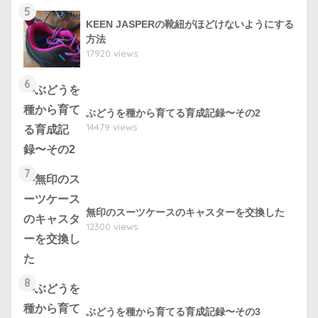
5
KEEN JASPERの靴紐がほどけないようにする
方法
17920 views
6
ぶどうを種から育てる育成記録〜その2
14479 views
7
無印のスーツケースのキャスターを交換した
12300 views
8
ぶどうを種から育てる育成記録〜その3