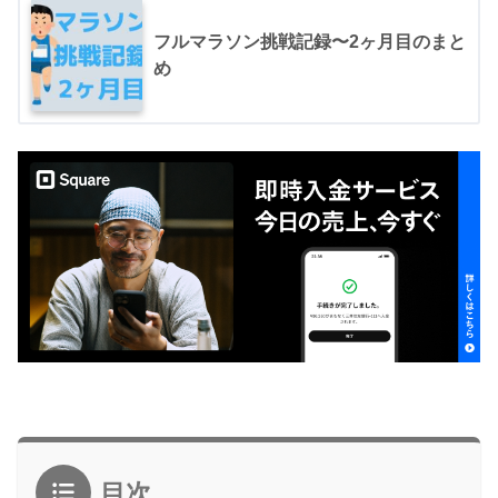
フルマラソン挑戦記録〜2ヶ月目のまと
め
目次