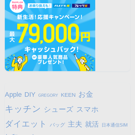
お金
Apple
DIY
KEEN
GREGORY
キッチン
シューズ
スマホ
ダイエット
主夫
就活
バッグ
日本通信SIM