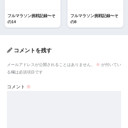
フルマラソン挑戦記録〜そ
フルマラソン挑戦記録〜そ
の14
の8
コメントを残す
メールアドレスが公開されることはありません。
※
が付いてい
る欄は必須項目です
コメント
※