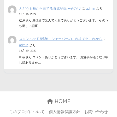
ぶどうを種から育てる育成記録〜その43
に
admin
より
12月 15, 2022
松原さん 最後まで読んでくれてありがとうございます。 そのう
ち新しい記事…
スキンヘッド歴6年、シェーバーのこれまでとこれから
に
admin
より
12月 15, 2022
和哉さん コメントありがとうございます。 お返事が遅くなり申
し訳ありませ…
HOME
このブログについて
個人情報保護方針
お問い合わせ