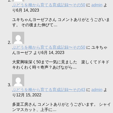
ぶどうを種から育てる育成記録〜その50
に
admin
よ
り
6月 14, 2023
ユキちゃんヨーゼフさん コメントありがとうございま
す。 その後また伸びて…
ぶどうを種から育てる育成記録〜その50
に
ユキちゃ
んヨーゼフ
より
6月 14, 2023
大変興味深く50まで一気に見ました 楽しくてドキド
キわくわく時々奇声？あげながら…
ぶどうを種から育てる育成記録〜その43
に
admin
よ
り
12月 15, 2022
多楽工房さん コメントありがとうございます。 シャイ
ンマスカット、上手に…