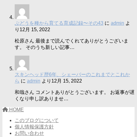
ぶどうを種から育てる育成記録〜その43
に
admin
よ
り
12月 15, 2022
松原さん 最後まで読んでくれてありがとうございま
す。 そのうち新しい記事…
スキンヘッド歴6年、シェーバーのこれまでとこれか
ら
に
admin
より
12月 15, 2022
和哉さん コメントありがとうございます。 お返事が遅
くなり申し訳ありませ…
HOME
このブログについて
個人情報保護方針
お問い合わせ