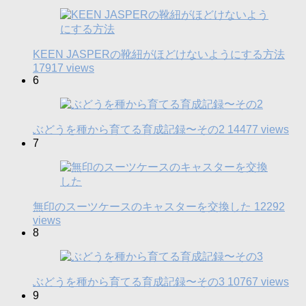
KEEN JASPERの靴紐がほどけないようにする方法
17917 views
6
ぶどうを種から育てる育成記録〜その2
14477 views
7
無印のスーツケースのキャスターを交換した
12292
views
8
ぶどうを種から育てる育成記録〜その3
10767 views
9