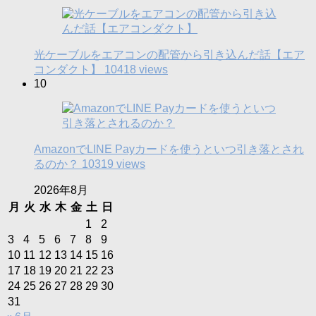
光ケーブルをエアコンの配管から引き込んだ話【エア
コンダクト】
10418 views
10
AmazonでLINE Payカードを使うといつ引き落とされ
るのか？
10319 views
2026年8月
月
火
水
木
金
土
日
1
2
3
4
5
6
7
8
9
10
11
12
13
14
15
16
17
18
19
20
21
22
23
24
25
26
27
28
29
30
31