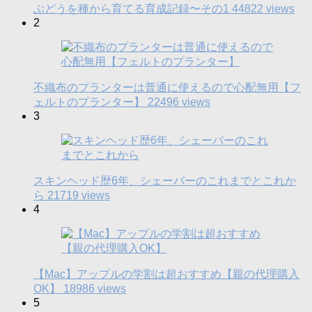
ぶどうを種から育てる育成記録〜その1
44822 views
2
不織布のプランターは普通に使えるので心配無用【フ
ェルトのプランター】
22496 views
3
スキンヘッド歴6年、シェーバーのこれまでとこれか
ら
21719 views
4
【Mac】アップルの学割は超おすすめ【親の代理購入
OK】
18986 views
5