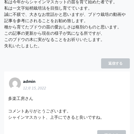
私は今年からシャインマスカットの苗を育て始めた者です。
私は一文字短梢栽培法を目指し育てています。
誠に不躾で、大きなお世話かと思いますが、ブドウ栽培の動画や
記事を参考にされることをお勧め致します。
種から育てたブドウの苗の愛おしさは格別のものと思います。
この記事の更新から現在の様子が気になる所ですが、
このブドウの木に実がなることをお祈りいたします。
失礼いたしました。
返信する
admin
12月 15, 2022
多楽工房さん
コメントありがとうございます。
シャインマスカット、上手にできると良いですね。