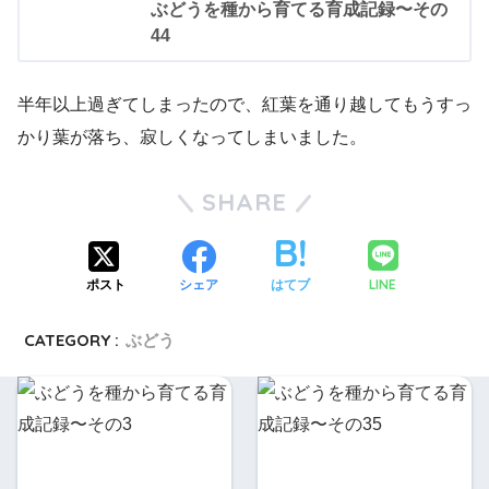
ぶどうを種から育てる育成記録〜その
44
半年以上過ぎてしまったので、紅葉を通り越してもうすっ
かり葉が落ち、寂しくなってしまいました。
SHARE
LINE
ポスト
シェア
はてブ
CATEGORY :
ぶどう