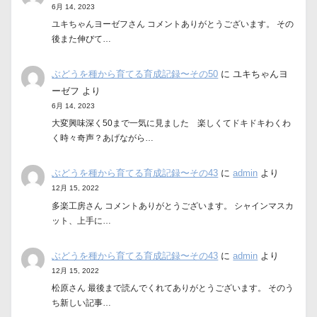
6月 14, 2023
ユキちゃんヨーゼフさん コメントありがとうございます。 その
後また伸びて…
ぶどうを種から育てる育成記録〜その50
に
ユキちゃんヨ
ーゼフ
より
6月 14, 2023
大変興味深く50まで一気に見ました 楽しくてドキドキわくわ
く時々奇声？あげながら…
ぶどうを種から育てる育成記録〜その43
に
admin
より
12月 15, 2022
多楽工房さん コメントありがとうございます。 シャインマスカ
ット、上手に…
ぶどうを種から育てる育成記録〜その43
に
admin
より
12月 15, 2022
松原さん 最後まで読んでくれてありがとうございます。 そのう
ち新しい記事…