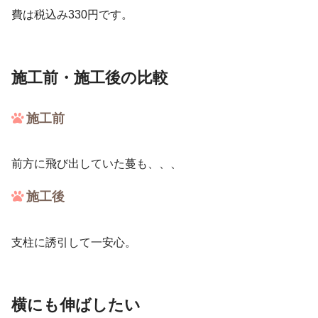
費は税込み330円です。
施工前・施工後の比較
施工前
前方に飛び出していた蔓も、、、
施工後
支柱に誘引して一安心。
横にも伸ばしたい