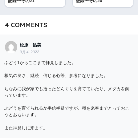
記録〜その21
記録〜その20
4
COMMENTS
松原 鮎美
9月 4, 2022
ぶどう1からここまで拝見しました。
根気の良さ、継続、信じる心等、参考になりました。
ちなみに我が家でも拾ったどんぐりを育てていたり、メダカを飼
っています。
ぶどうを育てられるか半信半疑ですが、種を来春までとっておこ
うとおもいます。
また拝見しに来ます。