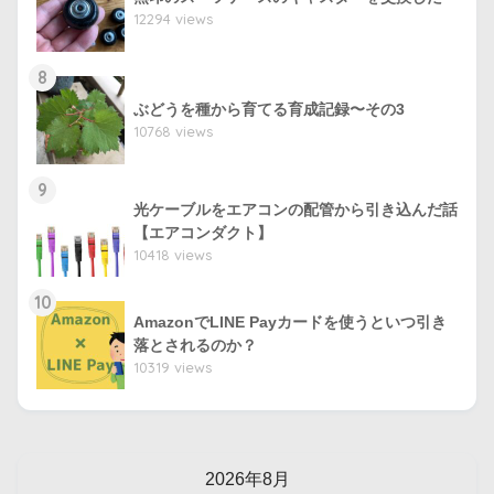
12294 views
8
ぶどうを種から育てる育成記録〜その3
10768 views
9
光ケーブルをエアコンの配管から引き込んだ話
【エアコンダクト】
10418 views
10
AmazonでLINE Payカードを使うといつ引き
落とされるのか？
10319 views
2026年8月