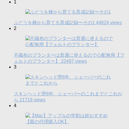
1
ぶどうを種から育てる育成記録〜その1
44824 views
2
不織布のプランターは普通に使えるので心配無用【フ
ェルトのプランター】
22497 views
3
スキンヘッド歴6年、シェーバーのこれまでとこれか
ら
21719 views
4