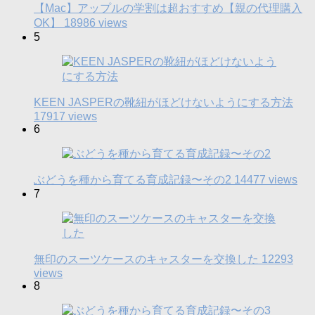
【Mac】アップルの学割は超おすすめ【親の代理購入
OK】
18986 views
5
KEEN JASPERの靴紐がほどけないようにする方法
17917 views
6
ぶどうを種から育てる育成記録〜その2
14477 views
7
無印のスーツケースのキャスターを交換した
12293
views
8