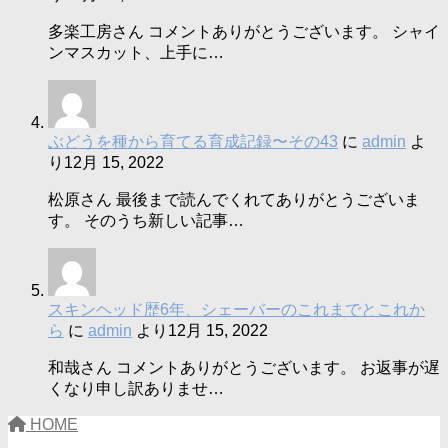
多楽工房さん コメントありがとうございます。 シャイ
ンマスカット、上手に…
ぶどうを種から育てる育成記録〜その43
に
admin
よ
り
12月 15, 2022
松原さん 最後まで読んでくれてありがとうございま
す。 そのうち新しい記事…
スキンヘッド歴6年、シェーバーのこれまでとこれか
ら
に
admin
より
12月 15, 2022
和哉さん コメントありがとうございます。 お返事が遅
くなり申し訳ありませ…
HOME