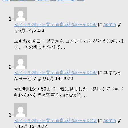
ぶどうを種から育てる育成記録〜その50
に
admin
よ
り
6月 14, 2023
ユキちゃんヨーゼフさん コメントありがとうございま
す。 その後また伸びて…
ぶどうを種から育てる育成記録〜その50
に
ユキちゃ
んヨーゼフ
より
6月 14, 2023
大変興味深く50まで一気に見ました 楽しくてドキド
キわくわく時々奇声？あげながら…
ぶどうを種から育てる育成記録〜その43
に
admin
よ
り
12月 15, 2022