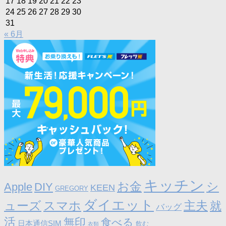
17
18
19
20
21
22
23
24
25
26
27
28
29
30
31
« 6月
キッチン
お金
シ
Apple
DIY
KEEN
GREGORY
ダイエット
ューズ
スマホ
主夫
就
バッグ
活
無印
食べる
日本通信SIM
飲む
衣類