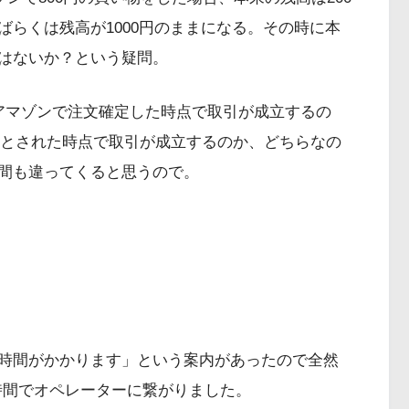
らくは残高が1000円のままになる。その時に本
はないか？という疑問。
アマゾンで注文確定した時点で取引が成立するの
引き落とされた時点で取引が成立するのか、どちらなの
間も違ってくると思うので。
時間がかかります」という案内があったので全然
時間でオペレーターに繋がりました。