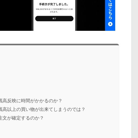
残高反映に時間がかかるのか？
残高以上の買い物が出来てしまうのでは？
注文が確定するのか？