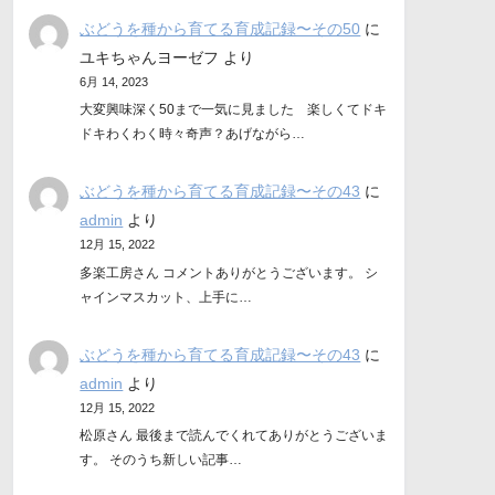
ぶどうを種から育てる育成記録〜その50
に
ユキちゃんヨーゼフ
より
6月 14, 2023
大変興味深く50まで一気に見ました 楽しくてドキ
ドキわくわく時々奇声？あげながら…
ぶどうを種から育てる育成記録〜その43
に
admin
より
12月 15, 2022
多楽工房さん コメントありがとうございます。 シ
ャインマスカット、上手に…
ぶどうを種から育てる育成記録〜その43
に
admin
より
12月 15, 2022
松原さん 最後まで読んでくれてありがとうございま
す。 そのうち新しい記事…