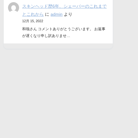
スキンヘッド歴6年、シェーバーのこれまで
とこれから
に
admin
より
12月 15, 2022
和哉さん コメントありがとうございます。 お返事
が遅くなり申し訳ありませ…