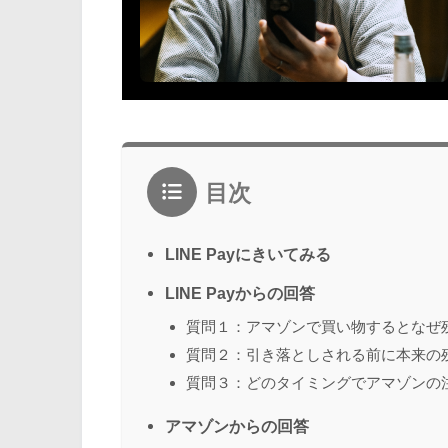
目次
LINE Payにきいてみる
LINE Payからの回答
質問１：アマゾンで買い物するとなぜ
質問２：引き落としされる前に本来の
質問３：どのタイミングでアマゾンの
アマゾンからの回答