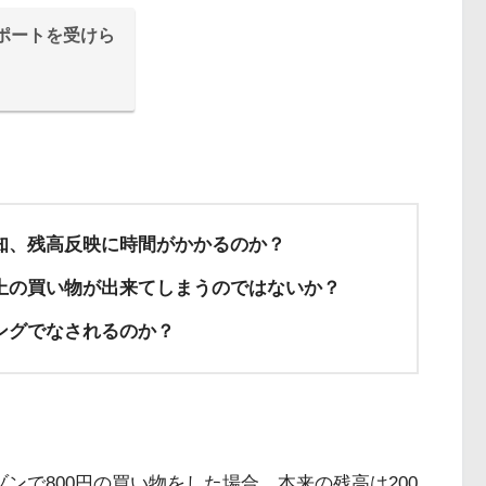
ポートを受けら
知、残高反映に時間がかかるのか？
上の買い物が出来てしまうのではないか？
ングでなされるのか？
ゾンで800円の買い物をした場合、本来の残高は200