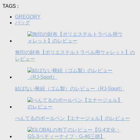
TAGS :
GREGORY
バッグ
無印の財布【ポリエステルトラベル用ウォレット】の
レビュー
結ばない靴紐（ゴム製）のレビュー（RJ-Sport）
ぺんてるのボールペン【エナージェル】のレビュー