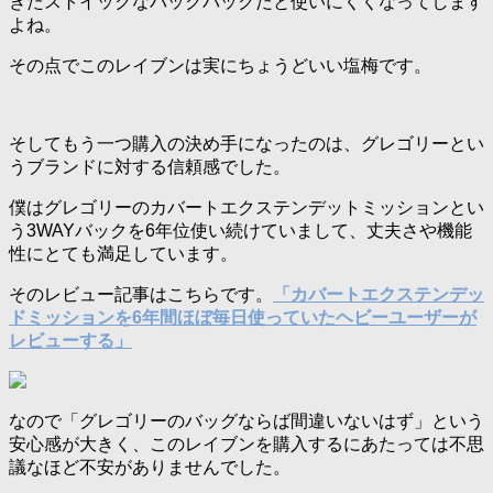
ぎたストイックなバックパックだと使いにくくなってします
よね。
その点でこのレイブンは実にちょうどいい塩梅です。
そしてもう一つ購入の決め手になったのは、グレゴリーとい
うブランドに対する信頼感でした。
僕はグレゴリーのカバートエクステンデットミッションとい
う3WAYバックを6年位使い続けていまして、丈夫さや機能
性にとても満足しています。
そのレビュー記事はこちらです。
「カバートエクステンデッ
ドミッションを6年間ほぼ毎日使っていたヘビーユーザーが
レビューする」
なので「グレゴリーのバッグならば間違いないはず」という
安心感が大きく、このレイブンを購入するにあたっては不思
議なほど不安がありませんでした。