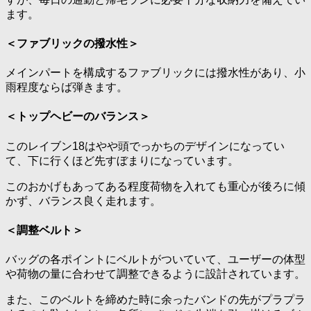
ます。
＜ファブリックの撥水性＞
メインパートを構成するファブリックには撥水性があり、小
雨程度ならば弾きます。
＜トップヘビーのバランス＞
このレイブン18はやや頭でっかちのデザインになってい
て、下に行くほど先すぼまりになっています。
このおかげもあってある程度荷物を入れても重心が後ろに傾
かず、バランス良く走れます。
＜調整ベルト＞
バッグの各ポイントにベルトがついていて、ユーザーの体型
や荷物の量に合わせて調整できるように設計されています。
また、このベルトを締めた時に余ったバンドの先がプラプラ