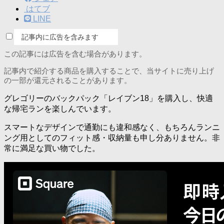
はてブ
LINE
記事内に広告を含みます
この記事には広告を含む場合があります。
記事内で紹介する商品を購入することで、当サイトに売り上げ
の一部が還元されることがあります。
グレゴリーのバックパック「レイブン18」を購入し、快適
な帰宅ランを楽しんでいます。
スマートなデザインで通勤にも違和感なく、もちろんランニ
ング用としてのフィット感・収納量も申し分ありません。非
常に満足な買い物でした。