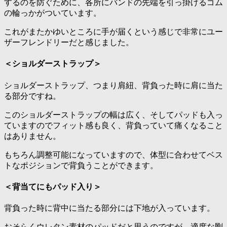
するのを防ぐために、各所にバンドの先端を引っ掛けるゴム
の輪っかがついています。
これがまたかゆいところに手が届くという感じで非常にユー
ザーフレンドリーだと感じました。
＜ショルダーストラップ＞
ショルダーストラップ、つまり肩紐、背負った時に肩に当た
る部分ですね。
このショルダーストラップの幅は広く、そしてパッドも入っ
ていますのでフィット感も良く、背負っていて痛くなること
はありません。
もちろん調整可能になっていますので、体型に合わせてベス
トなポジションで背負うことができます。
＜背当てにもパッド入り＞
背負った時に背中に当たる部分には下地が入っています。
おそらくウレタン素材のパッドだと思うのですが、適度な剛