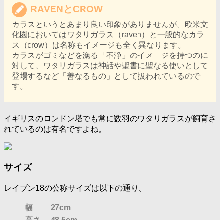
RAVENとCROW
カラスというとあまり良い印象がありませんが、欧米文
化圏においてはワタリガラス（raven）と一般的なカラ
ス（crow）は名称もイメージも全く異なります。
カラスがゴミなどを漁る「不浄」のイメージを持つのに
対して、ワタリガラスは神話や聖書に聖なる使いとして
登場するなど「善なるもの」として扱われているので
す。
イギリスのロンドン塔でも常に数羽のワタリガラスが飼育さ
れているのは有名ですよね。
サイズ
レイブン18の公称サイズは以下の通り、
幅
27cm
高さ
48.5cm