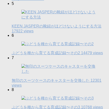
5
KEEN JASPERの靴紐がほどけないようにする方法
17922 views
6
ぶどうを種から育てる育成記録〜その2
14479 views
7
無印のスーツケースのキャスターを交換した
12301
views
8
ぶどうを種から育てる育成記録〜その3
10768 views