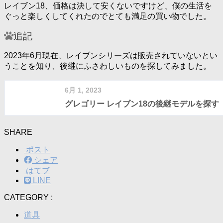
レイブン18、価格は決して安くないですけど、僕の生活を
ぐっと楽しくしてくれたのでとても満足の買い物でした。
追記
2023年6月現在、レイブンシリーズは販売されていないとい
うことを知り、後継にふさわしいものを探してみました。
6月 1, 2023
グレゴリー レイブン18の後継モデルを探す
SHARE
ポスト
シェア
はてブ
LINE
CATEGORY :
道具