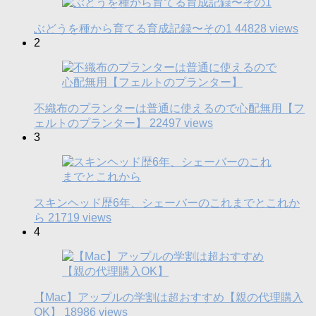
ぶどうを種から育てる育成記録〜その1
44828 views
2
不織布のプランターは普通に使えるので心配無用【フ
ェルトのプランター】
22497 views
3
スキンヘッド歴6年、シェーバーのこれまでとこれか
ら
21719 views
4
【Mac】アップルの学割は超おすすめ【親の代理購入
OK】
18986 views