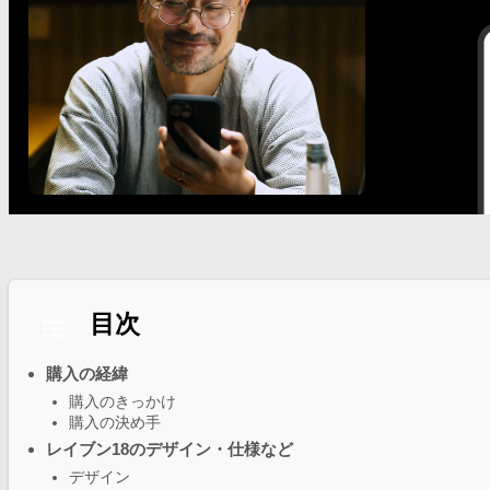
目次
購入の経緯
購入のきっかけ
購入の決め手
レイブン18のデザイン・仕様など
デザイン