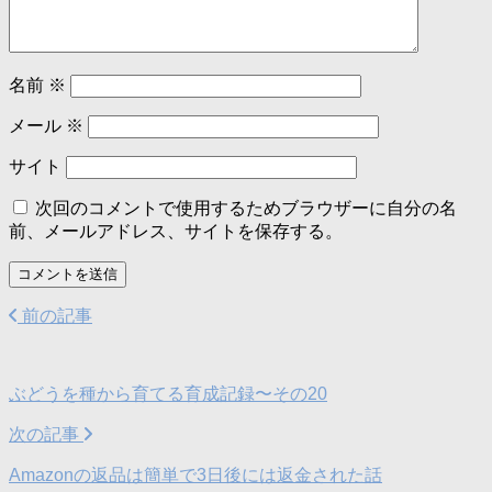
名前
※
メール
※
サイト
次回のコメントで使用するためブラウザーに自分の名
前、メールアドレス、サイトを保存する。
前の記事
ぶどうを種から育てる育成記録〜その20
次の記事
Amazonの返品は簡単で3日後には返金された話