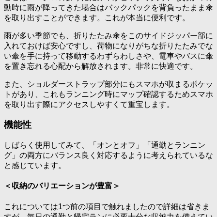
動時に雨が降ってきた場合はバックパックを背負ったまま傘
を取り出すことができます。これが本当に便利です。
雨が多い季節でも、折りたたみ傘をこのサイドジッパー部に
入れておけば安心ですし、荷物になりがちな折りたたみでな
い傘を手に持って移動するわずらわしさや、電車やバスに傘
を置き忘れる心配から解放されます。非常に快適です。
また、ショルダーストラップ部分にもスマホが収まるポケッ
トがあり、これもランニング時にマップ確認するためスマホ
を取り出す際にアクセスしやすくて重宝します。
機能性
しばらく使用してみて、「オンとオフ」「通勤とランニン
グ」の両方にバランス良く対応するように考えられているな
と感じています。
＜収納のバリエーションが豊富＞
これについては1つ前の項目で触れましたので詳細は省きま
すが、毎日の通勤と帰宅ランに必要十分な収納力を備えてい