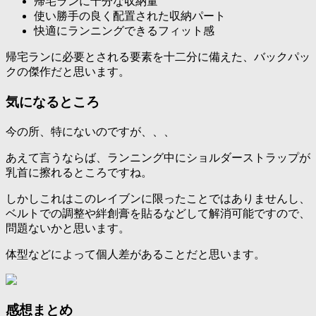
帰宅ランに十分な収納量
使い勝手の良く配置された収納パート
快適にランニングできるフィット感
帰宅ランに必要とされる要素を十二分に備えた、バックパッ
クの傑作だと思います。
気になるところ
今の所、特にないのですが、、、
あえて言うならば、ランニング中にショルダーストラップが
乳首に擦れるところですね。
しかしこれはこのレイブンに限ったことではありませんし、
ベルトでの調整や絆創膏を貼るなどして解消可能ですので、
問題ないかと思います。
体型などによって個人差があることだと思います。
感想まとめ