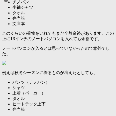
チノパン
半袖シャツ
タオル
弁当箱
文庫本
このくらいの荷物をいれてもまだ全然余裕があります。この
上に13インチのノートパソコンを入れても余裕です。
ノートパソコンが入るとは思っていなかったので意外でし
た。
例えば秋冬シーズンに着るものが増えたとしても、
パンツ（チノパン）
シャツ
上着（パーカー）
タオル
ヒートテック上下
弁当箱