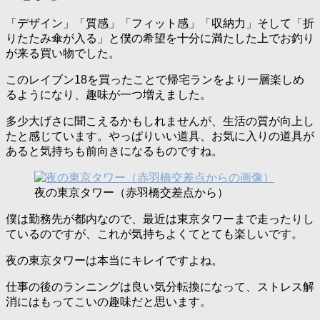
「デザイン」「質感」「フィット感」「収納力」そして「折
りたたみ傘が入る」と僕の希望を十分に満たした上でお釣り
が来る買い物でした。
このレイブン18を買ったことで帰宅ランをより一層楽しめ
るようになり、趣味が一つ増えました。
多少大げさに聞こえるかもしれませんが、生活の質が向上し
たと感じています。やっぱりいい道具、お気に入りの道具が
あると気持ちも前向きになるものですね。
夜の東京タワー（赤羽橋交差点から）
僕は勤務先が都内なので、最近は東京タワーまで走ったりし
ているのですが、これが気持ちよくてとても楽しいです。
夜の東京タワーは本当にキレイですよね。
仕事の後のランニングは良い気分転換になって、ストレス解
消にはもってこいの趣味だと思います。