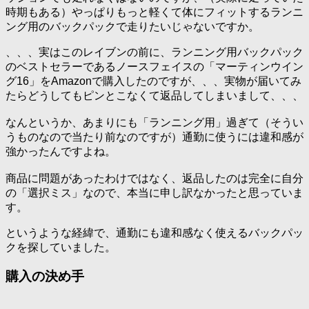
時期もある）やっぱりもっと軽くて体にフィットするランニ
ング用のバックパックで走りたいじゃないですか。
、、、実はこのレイブンの前に、ランニング用バックパック
のベストセラーであるノースフェイスの「マーティンウイン
グ16」をAmazonで購入したのですが、、、実物が届いてみ
たらどうしてもピンとこなくて返品してしまいまして、、、
なんというか、あまりにも「ランニング用」過ぎて（そうい
うものなので当たり前なのですが）通勤に使うには違和感が
強かったんですよね。
商品に問題があったわけではなく、返品したのは完全に自分
の「選択ミス」なので、本当に申し訳なかったと思っていま
す。
というような経緯で、通勤にも違和感なく使えるバックパッ
クを探していました。
購入の決め手