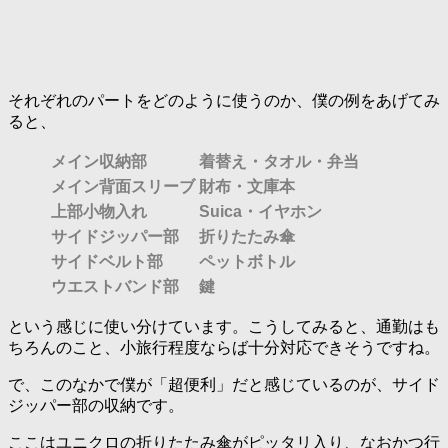
それぞれのパートをどのように使うのか、僕の例をあげてみ
ると、
メイン収納部
着替え・タオル・弁当
メイン背面スリーブ
財布・文庫本
上部小物入れ
Suica・イヤホン
サイドジッパー部
折りたたみ傘
サイドベルト部
ペットボトル
ウエストバンド部
鍵
という感じに使い分けています。こうしてみると、通勤はも
ちろんのこと、小旅行程度ならば十分対応できそうですね。
で、このなかで僕が「超便利」だと感じているのが、サイド
ジッパー部の収納です。
ここはユニクロの折りたたみ傘がピッタリ入り、なおかつ行