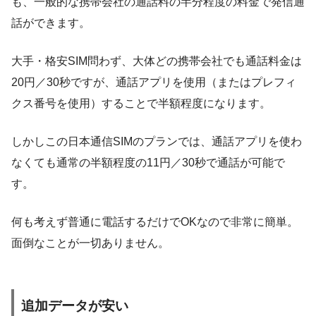
も、一般的な携帯会社の通話料の半分程度の料金で発信通
話ができます。
大手・格安SIM問わず、大体どの携帯会社でも通話料金は
20円／30秒ですが、通話アプリを使用（またはプレフィ
クス番号を使用）することで半額程度になります。
しかしこの日本通信SIMのプランでは、通話アプリを使わ
なくても通常の半額程度の11円／30秒で通話が可能で
す。
何も考えず普通に電話するだけでOKなので非常に簡単。
面倒なことが一切ありません。
追加データが安い