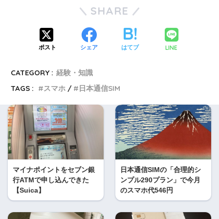
SHARE
LINE
ポスト
シェア
はてブ
CATEGORY :
経験・知識
TAGS :
スマホ
日本通信SIM
マイナポイントをセブン銀
日本通信SIMの「合理的シ
行ATMで申し込んできた
ンプル290プラン」で今月
【Suica】
のスマホ代546円