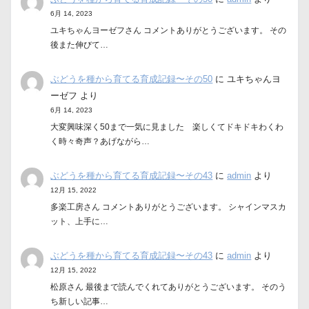
6月 14, 2023
ユキちゃんヨーゼフさん コメントありがとうございます。 その
後また伸びて…
ぶどうを種から育てる育成記録〜その50
に
ユキちゃんヨ
ーゼフ
より
6月 14, 2023
大変興味深く50まで一気に見ました 楽しくてドキドキわくわ
く時々奇声？あげながら…
ぶどうを種から育てる育成記録〜その43
に
admin
より
12月 15, 2022
多楽工房さん コメントありがとうございます。 シャインマスカ
ット、上手に…
ぶどうを種から育てる育成記録〜その43
に
admin
より
12月 15, 2022
松原さん 最後まで読んでくれてありがとうございます。 そのう
ち新しい記事…