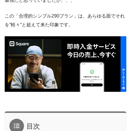
最強だと思っていましたが、、、
この「合理的シンプル290プラン」は、あらゆる面でそれ
を”軽々”と超えて来た印象です。
目次