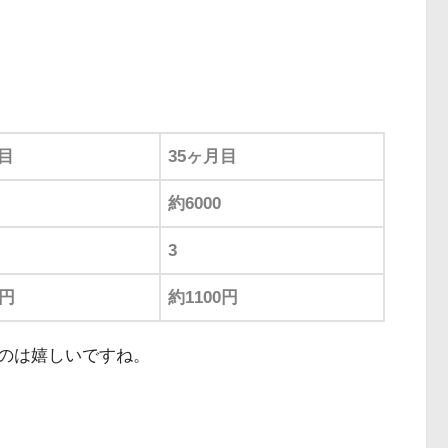
月目
35ヶ月目
約6000
3
0円
約1100円
のは嬉しいですね。