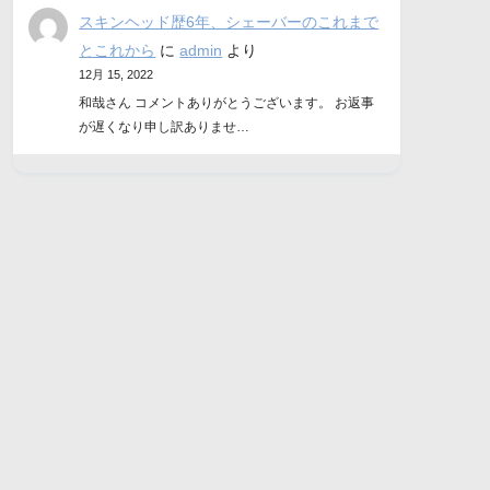
スキンヘッド歴6年、シェーバーのこれまで
とこれから
に
admin
より
12月 15, 2022
和哉さん コメントありがとうございます。 お返事
が遅くなり申し訳ありませ…