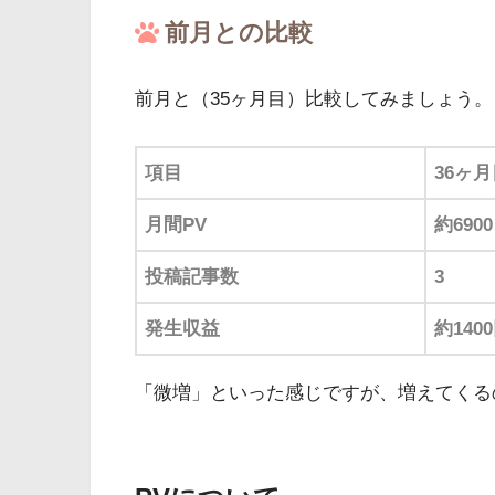
前月との比較
前月と（35ヶ月目）比較してみましょう。
項目
36ヶ
月間PV
約6900
投稿記事数
3
発生収益
約140
「微増」といった感じですが、増えてくる