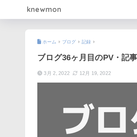
knewmon
ホーム
ブログ
記録
ブログ36ヶ月目のPV・記
3月 2, 2022
12月 19, 2022