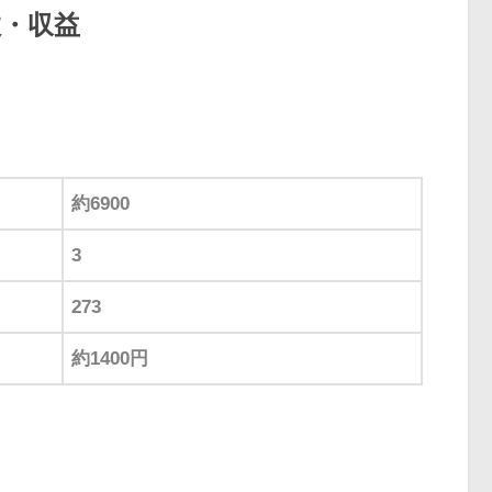
数・収益
約6900
3
273
約1400円