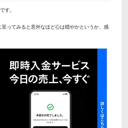
告です。
に至ってみると意外なほど心は穏やかというか、感