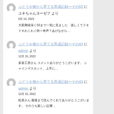
ぶどうを種から育てる育成記録〜その50
に
ユキちゃんヨーゼフ
より
6月 14, 2023
大変興味深く50まで一気に見ました 楽しくてドキ
ドキわくわく時々奇声？あげながら…
ぶどうを種から育てる育成記録〜その43
に
admin
より
12月 15, 2022
多楽工房さん コメントありがとうございます。 シ
ャインマスカット、上手に…
ぶどうを種から育てる育成記録〜その43
に
admin
より
12月 15, 2022
松原さん 最後まで読んでくれてありがとうございま
す。 そのうち新しい記事…