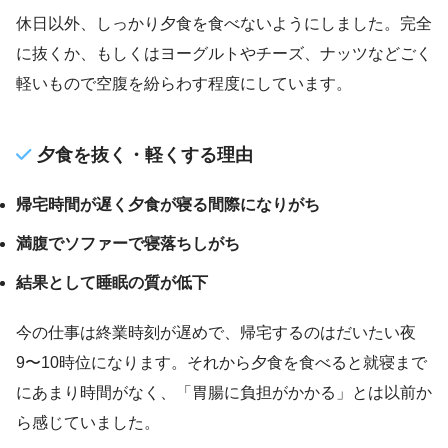
休日以外、しっかり夕食を食べないようにしました。完全
に抜くか、もしくはヨーグルトやチーズ、ナッツなどごく
軽いもので空腹を紛らわす程度にしています。
夕食を抜く・軽くする理由
帰宅時間が遅く夕食が寝る間際になりがち
満腹でソファーで寝落ちしがち
結果として睡眠の質が低下
今の仕事は終業時刻が遅めで、帰宅するのはだいたい夜
9〜10時位になります。それから夕食を食べると就寝まで
にあまり時間がなく、「胃腸に負担がかかる」とは以前か
ら感じていました。