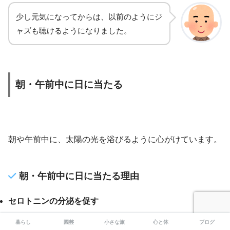
少し元気になってからは、以前のようにジ
ャズも聴けるようになりました。
朝・午前中に日に当たる
朝や午前中に、太陽の光を浴びるように心がけています。
朝・午前中に日に当たる理由
セロトニンの分泌を促す
体内時計を整える
暮らし
園芸
小さな旅
心と体
ブログ