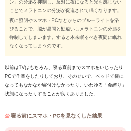
ン」の分泌を抑制し、反対に夜になると光を感じない
ことでメラトニンの分泌が促進されて眠くなります。
夜に照明やスマホ・PCなどからのブルーライトを浴
びることで、脳が昼間と勘違いしメラトニンの分泌を
抑制してしまいます。すると本来眠るべき夜間に眠れ
なくなってしまうのです。
以前はTVはもちろん、寝る直前までスマホをいじったり
PCで作業をしたりしており、そのせいで、ベッドで横に
なってもなかなか寝付けなかったり、いわゆる「金縛り」
状態になったりすることが良くありました。
寝る前にスマホ・PCを見なくした結果