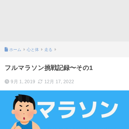
ホーム
心と体
走る
フルマラソン挑戦記録〜その1
9月 1, 2019
12月 17, 2022