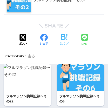
SHARE
LINE
ポスト
シェア
はてブ
CATEGORY :
走る
フルマラソン挑戦記録〜そ
フルマラソン挑戦記録〜そ
の22
の6