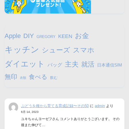
お金
Apple
DIY
KEEN
GREGORY
キッチン
シューズ
スマホ
ダイエット
主夫
就活
バッグ
日本通信SIM
無印
食べる
飲む
衣類
ぶどうを種から育てる育成記録〜その50
に
admin
より
6月 14, 2023
ユキちゃんヨーゼフさん コメントありがとうございます。 その
後また伸びて…