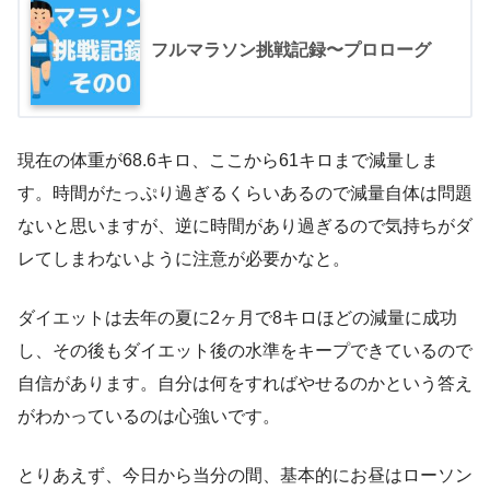
フルマラソン挑戦記録〜プロローグ
現在の体重が68.6キロ、ここから61キロまで減量しま
す。時間がたっぷり過ぎるくらいあるので減量自体は問題
ないと思いますが、逆に時間があり過ぎるので気持ちがダ
レてしまわないように注意が必要かなと。
ダイエットは去年の夏に2ヶ月で8キロほどの減量に成功
し、その後もダイエット後の水準をキープできているので
自信があります。自分は何をすればやせるのかという答え
がわかっているのは心強いです。
とりあえず、今日から当分の間、基本的にお昼はローソン