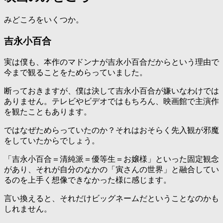
みどころをいくつか。
吉永小百合
実は僕も、本作のマドンナが吉永小百合だからという理由で
今まで観ることをためらっていました。
断っておきますが、僕は決して吉永小百合が嫌いなわけでは
ありません。テレビやビデオではもちろん、映画館で主演作
を観たこともあります。
ではなぜためらっていたのか？それはおそらく先入観が邪魔
をしていたからでしょう。
「吉永小百合＝清純派＝優等生＝お嬢様」といった固定観念
があり、それが自分のなかの「寅さんの世界」と融合してい
るのを上手く想像できなかった様に感じます。
言い換えると、それだけビッグネームだということなのかも
しれません。