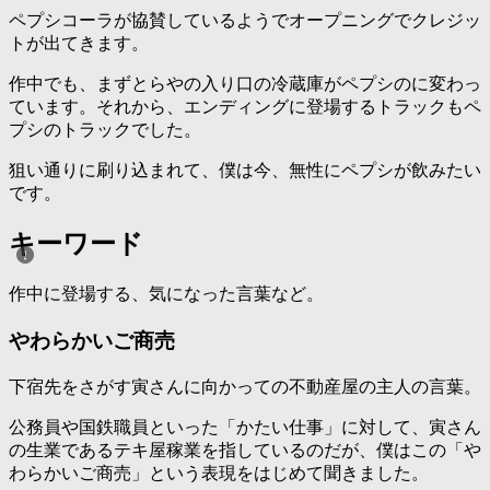
ペプシコーラが協賛しているようでオープニングでクレジッ
トが出てきます。
作中でも、まずとらやの入り口の冷蔵庫がペプシのに変わっ
ています。それから、エンディングに登場するトラックもペ
プシのトラックでした。
狙い通りに刷り込まれて、僕は今、無性にペプシが飲みたい
です。
キーワード
作中に登場する、気になった言葉など。
やわらかいご商売
下宿先をさがす寅さんに向かっての不動産屋の主人の言葉。
公務員や国鉄職員といった「かたい仕事」に対して、寅さん
の生業であるテキ屋稼業を指しているのだが、僕はこの「や
わらかいご商売」という表現をはじめて聞きました。