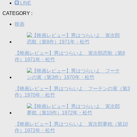
LINE
CATEGORY :
映画
【映画レビュー】男はつらいよ 寅次郎恋歌（第8
作）1971年・松竹
【映画レビュー】男はつらいよ フーテンの寅（第3
作）1970年・松竹
【映画レビュー】男はつらいよ 寅次郎夢枕（第10
作）1972年・松竹