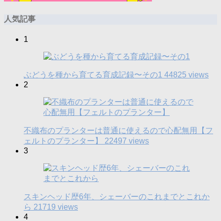
人気記事
1
ぶどうを種から育てる育成記録〜その1
44825 views
2
不織布のプランターは普通に使えるので心配無用【フ
ェルトのプランター】
22497 views
3
スキンヘッド歴6年、シェーバーのこれまでとこれか
ら
21719 views
4