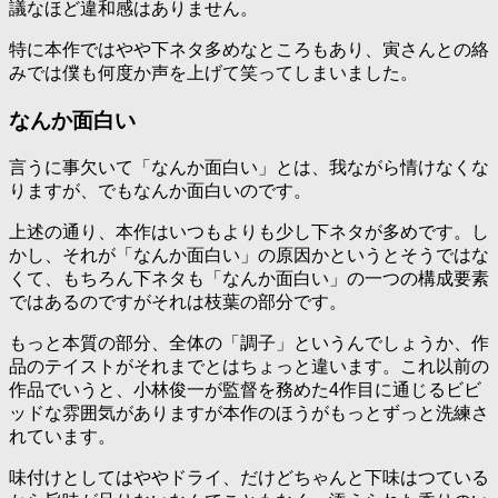
議なほど違和感はありません。
特に本作ではやや下ネタ多めなところもあり、寅さんとの絡
みでは僕も何度か声を上げて笑ってしまいました。
なんか面白い
言うに事欠いて「なんか面白い」とは、我ながら情けなくな
りますが、でもなんか面白いのです。
上述の通り、本作はいつもよりも少し下ネタが多めです。し
かし、それが「なんか面白い」の原因かというとそうではな
くて、もちろん下ネタも「なんか面白い」の一つの構成要素
ではあるのですがそれは枝葉の部分です。
もっと本質の部分、全体の「調子」というんでしょうか、作
品のテイストがそれまでとはちょっと違います。これ以前の
作品でいうと、小林俊一が監督を務めた4作目に通じるビビ
ッドな雰囲気がありますが本作のほうがもっとずっと洗練さ
れています。
味付けとしてはややドライ、だけどちゃんと下味はつている