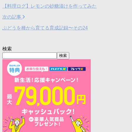
【料理ログ】レモンの砂糖漬けを作ってみた
次の記事
ぶどうを種から育てる育成記録〜その24
検索
検索