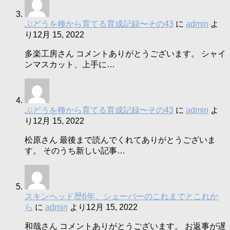
ぶどうを種から育てる育成記録〜その43
に
admin
よ
り
12月 15, 2022
多楽工房さん コメントありがとうございます。 シャイ
ンマスカット、上手に…
ぶどうを種から育てる育成記録〜その43
に
admin
よ
り
12月 15, 2022
松原さん 最後まで読んでくれてありがとうございま
す。 そのうち新しい記事…
スキンヘッド歴6年、シェーバーのこれまでとこれか
ら
に
admin
より
12月 15, 2022
和哉さん コメントありがとうございます。 お返事が遅