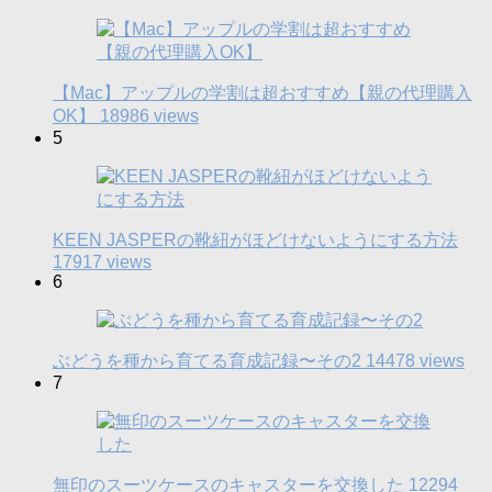
【Mac】アップルの学割は超おすすめ【親の代理購入
OK】
18986 views
5
KEEN JASPERの靴紐がほどけないようにする方法
17917 views
6
ぶどうを種から育てる育成記録〜その2
14478 views
7
無印のスーツケースのキャスターを交換した
12294