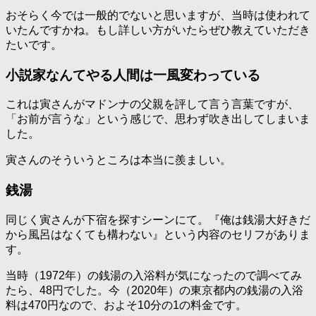
おそらく今では一般的でないと思いますが、当時は使われて
いたんですかね。もし詳しい方がいたらぜひ教えていただき
たいです。
小説家なんてやる人間は一風変わっている
これは寅さんがマドンナの父親を評して言う言葉ですが、
「お前が言うな」という感じで、思わず吹き出してしまいま
した。
寅さんのそういうところは本当に羨ましい。
銭湯
同じく寅さんが下宿を探すシーンにて。『俺は銭湯大好きだ
から風呂はなくても構わない』という内容のセリフがありま
す。
当時（1972年）の銭湯の入浴料が気になったので調べてみ
たら、48円でした。今（2020年）の東京都内の銭湯の入浴
料は470円なので、およそ10分の1の料金です。