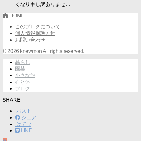
くなり申し訳ありませ…
HOME
このブログについて
個人情報保護方針
お問い合わせ
© 2026 knewmon All rights reserved.
暮らし
園芸
小さな旅
心と体
ブログ
SHARE
ポスト
シェア
はてブ
LINE