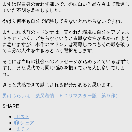
まずは僕自身の食わず嫌いでこの面白い作品を今まで敬遠し
ていた不明を反省しました。
やはり何事も自分で経験してみないとわからないですね。
またこれ以前のマドンナは、置かれた環境に自分をアジャス
トさせていく、どちらかというと古風な女性が多かったよう
に思いますが、本作のマドンナは葛藤しつつもその殻を破っ
て自分の人生を生きるという選択をします。
そこには当時の社会へのメッセージが込められているはずで
すし、また現代でも同じ悩みを抱えている人は多いでしょ
う。
きっと共感できて励まされる部分があると思います。
男はつらいよ 柴又慕情 ＨＤリマスター版（第９作）
SHARE
ポスト
シェア
はてブ