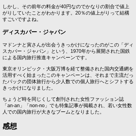
しかし、その前年の料金が40円なのでかなりの割合で値上
がりしていたことがわかります。20％の値上がりって結構
すごいですよね。
ディスカバー・ジャパン
マドンナと寅さんが出会うきっかけになったのがこの「ディ
スカバー・ジャパン」という、1970年から展開された国鉄
による国内旅行推進キャンペーンです。
東京オリンピック・大阪万博を経て整備された国内交通網を
活用すべく始まったこのキャンペーンは、それまで主流だっ
たパックの団体旅行から少人数での個人旅行へとシフトする
きっかけになりました。
ちょうど時を同じくして創刊された女性ファッション誌
「an-an」「non-no」でも特集記事が掲載され、若い女性数
人での国内旅行が大きなブームとなりました。
感想