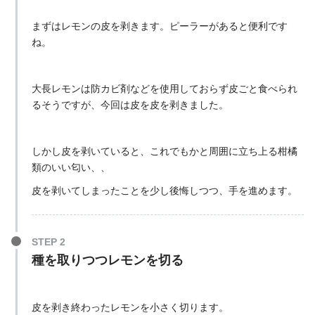
まずはレモンの皮を剥きます。ピーラーがあると便利です
ね。
大長レモンは防カビ剤などを使用しておらず皮ごと食べられ
るそうですが、今回は皮を皮を剥きました。
しかし皮を剥いていると、これでもかと周囲に立ち上る柑橘
類のいい匂い、、
皮を剥いてしまったことを少し後悔しつつ、手を進めます。
STEP 2
種を取りつつレモンを切る
皮を剥き終わったレモンを小さく切ります。