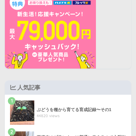
人気記事
1
ぶどうを種から育てる育成記録〜その1
44820 views
2