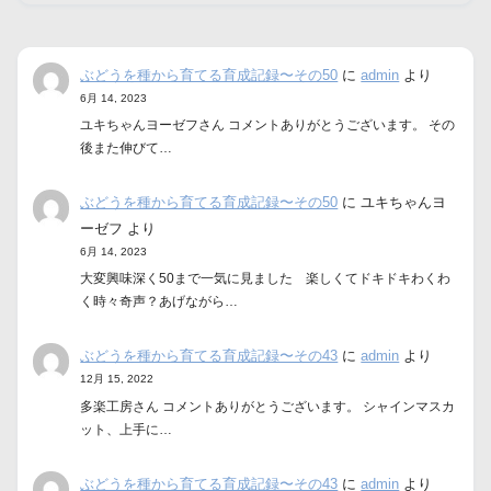
ぶどうを種から育てる育成記録〜その50
に
admin
より
6月 14, 2023
ユキちゃんヨーゼフさん コメントありがとうございます。 その
後また伸びて…
ぶどうを種から育てる育成記録〜その50
に
ユキちゃんヨ
ーゼフ
より
6月 14, 2023
大変興味深く50まで一気に見ました 楽しくてドキドキわくわ
く時々奇声？あげながら…
ぶどうを種から育てる育成記録〜その43
に
admin
より
12月 15, 2022
多楽工房さん コメントありがとうございます。 シャインマスカ
ット、上手に…
ぶどうを種から育てる育成記録〜その43
に
admin
より