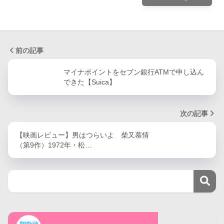
前の記事
マイナポイントをセブン銀行ATMで申し込ん
できた【Suica】
次の記事
【映画レビュー】男はつらいよ 柴又慕情
（第9作）1972年・松…