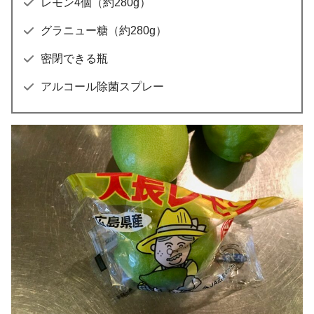
レモン4個（約280g）
グラニュー糖（約280g）
密閉できる瓶
アルコール除菌スプレー