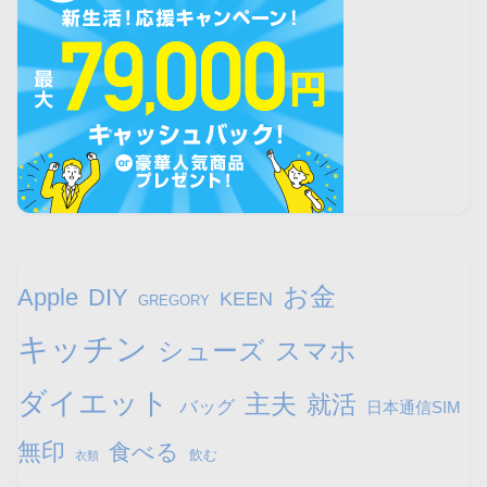
お金
Apple
DIY
KEEN
GREGORY
キッチン
シューズ
スマホ
ダイエット
主夫
就活
バッグ
日本通信SIM
無印
食べる
飲む
衣類