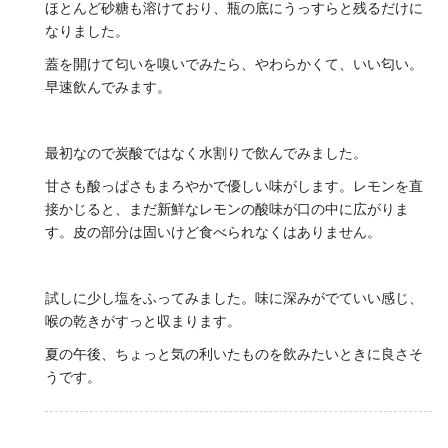
ほとんど砂糖も溶けており、瓶の底にうっすらと残るだけに
なりました。
蓋を開けて匂いを嗅いでみたら、やわらかくて、いい匂い。
早速飲んでみます。
最初なので炭酸ではなく水割りで飲んでみました。
甘さも酸っぱさもまろやかで優しい味がします。レモンを直
接かじると、まだ新鮮なレモンの酸味が口の中に広がりま
す。皮の部分は固いけど食べられなくはありません。
試しに少し塩をふってみました。味に深みがでていい感じ、
喉の乾きがすっと収まります。
夏の午後、ちょっと気の利いたものを飲みたいときに良さそ
うです。