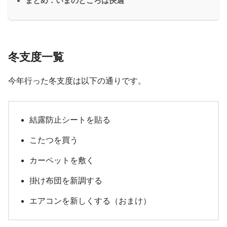
まとめ：いまのところは快適
冬支度一覧
今年行った冬支度は以下の通りです。
結露防止シートを貼る
こたつを買う
カーペットを敷く
掛け布団を新調する
エアコンを新しくする（おまけ）