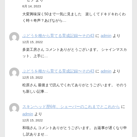
6月 14, 2023
大変興味深く50まで一気に見ました 楽しくてドキドキわくわ
く時々奇声？あげながら…
ぶどうを種から育てる育成記録〜その43
に
admin
より
12月 15, 2022
多楽工房さん コメントありがとうございます。 シャインマスカ
ット、上手に…
ぶどうを種から育てる育成記録〜その43
に
admin
より
12月 15, 2022
松原さん 最後まで読んでくれてありがとうございます。 そのう
ち新しい記事…
スキンヘッド歴6年、シェーバーのこれまでとこれから
に
admin
より
12月 15, 2022
和哉さん コメントありがとうございます。 お返事が遅くなり申
し訳ありませ…