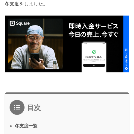
冬支度をしました。
目次
冬支度一覧