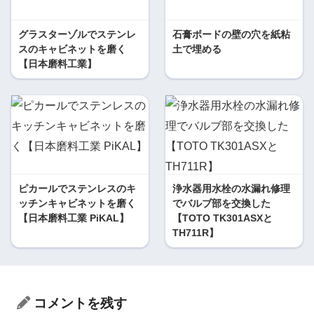
グラスターゾルでステンレ
石膏ボードの壁の穴を紙粘
スのキャビネットを磨く
土で埋める
【日本磨料工業】
ピカールでステンレスのキ
浄水器用水栓の水漏れ修理
ッチンキャビネットを磨く
でバルブ部を交換した
【日本磨料工業 PiKAL】
【TOTO TK301ASXと
TH711R】
コメントを残す