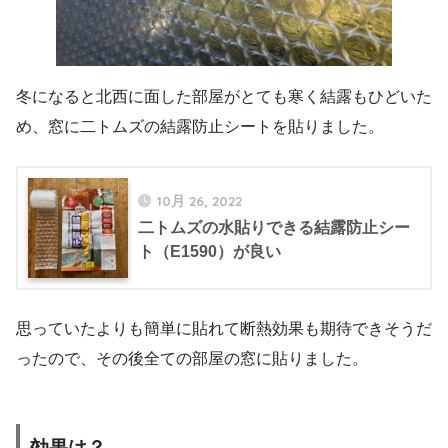
冬になると北西に面した部屋がとても寒く結露もひどいた
め、窓に二トムズの結露防止シートを貼りました。
10月 26, 2022
二トムズの水貼りできる結露防止シー
ト（E1590）が良い
思っていたよりも簡単に貼れて断熱効果も期待できそうだ
ったので、その後全ての部屋の窓に貼りました。
効果は？