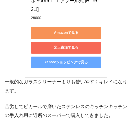
ボ 500ｍｌ エアゾール式 [HTRC
2.1]
28000
Amazonで見る
楽天市場で見る
Yahoo!ショッピングで見る
一般的なガラスクリーナーよりも使いやすくキレイになり
ます。
苦労してピカールで磨いたステンレスのキッチンキッチン
の手入れ用に近所のスーパーで購入してきました。