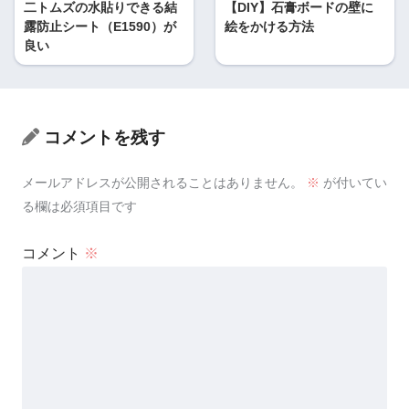
二トムズの水貼りできる結
【DIY】石膏ボードの壁に
露防止シート（E1590）が
絵をかける方法
良い
コメントを残す
メールアドレスが公開されることはありません。
※
が付いてい
る欄は必須項目です
コメント
※