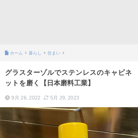
ホーム
暮らし
住まい
グラスターゾルでステンレスのキャビネ
ットを磨く【日本磨料工業】
9月 26, 2022
5月 29, 2023