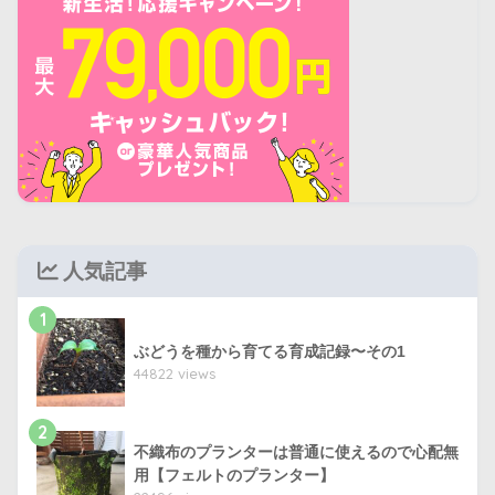
人気記事
1
ぶどうを種から育てる育成記録〜その1
44822 views
2
不織布のプランターは普通に使えるので心配無
用【フェルトのプランター】