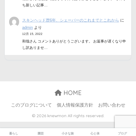
ち新しい記事…
スキンヘッド歴6年、シェーバーのこれまでとこれから
に
admin
より
12月 15, 2022
和哉さん コメントありがとうございます。 お返事が遅くなり申
し訳ありませ…
HOME
このブログについて
個人情報保護方針
お問い合わせ
© 2026 knewmon All rights reserved.
暮らし
園芸
小さな旅
心と体
ブログ