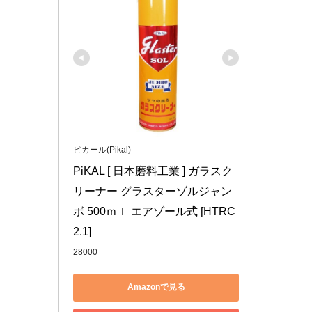
ピカール(Pikal)
PiKAL [ 日本磨料工業 ] ガラスク
リーナー グラスターゾルジャン
ボ 500ｍｌ エアゾール式 [HTRC
2.1]
28000
Amazonで見る