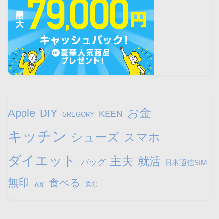
お金
Apple
DIY
KEEN
GREGORY
キッチン
シューズ
スマホ
ダイエット
主夫
就活
バッグ
日本通信SIM
無印
食べる
飲む
衣類