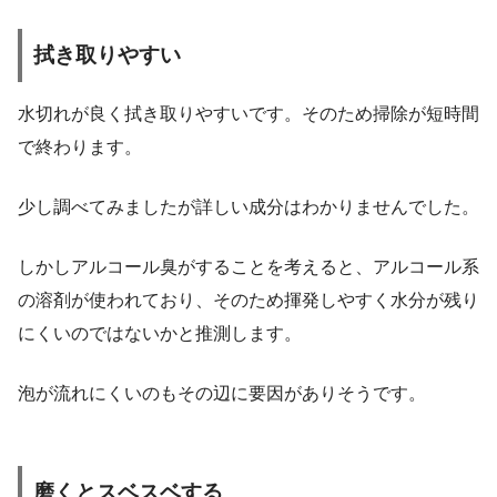
拭き取りやすい
水切れが良く拭き取りやすいです。そのため掃除が短時間
で終わります。
少し調べてみましたが詳しい成分はわかりませんでした。
しかしアルコール臭がすることを考えると、アルコール系
の溶剤が使われており、そのため揮発しやすく水分が残り
にくいのではないかと推測します。
泡が流れにくいのもその辺に要因がありそうです。
磨くとスベスベする