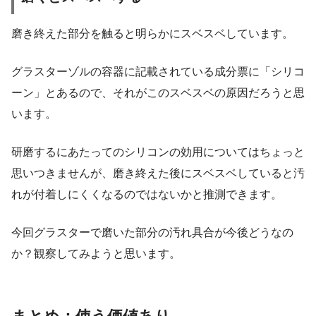
磨き終えた部分を触ると明らかにスベスベしています。
グラスターゾルの容器に記載されている成分票に「シリコ
ーン」とあるので、それがこのスベスベの原因だろうと思
います。
研磨するにあたってのシリコンの効用についてはちょっと
思いつきませんが、磨き終えた後にスベスベしていると汚
れが付着しにくくなるのではないかと推測できます。
今回グラスターで磨いた部分の汚れ具合が今後どうなの
か？観察してみようと思います。