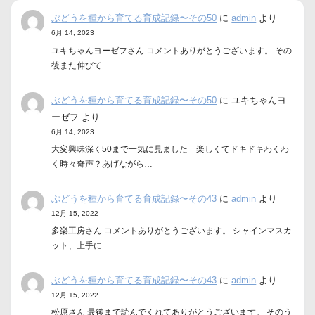
ぶどうを種から育てる育成記録〜その50
に
admin
より
6月 14, 2023
ユキちゃんヨーゼフさん コメントありがとうございます。 その
後また伸びて…
ぶどうを種から育てる育成記録〜その50
に
ユキちゃんヨ
ーゼフ
より
6月 14, 2023
大変興味深く50まで一気に見ました 楽しくてドキドキわくわ
く時々奇声？あげながら…
ぶどうを種から育てる育成記録〜その43
に
admin
より
12月 15, 2022
多楽工房さん コメントありがとうございます。 シャインマスカ
ット、上手に…
ぶどうを種から育てる育成記録〜その43
に
admin
より
12月 15, 2022
松原さん 最後まで読んでくれてありがとうございます。 そのう