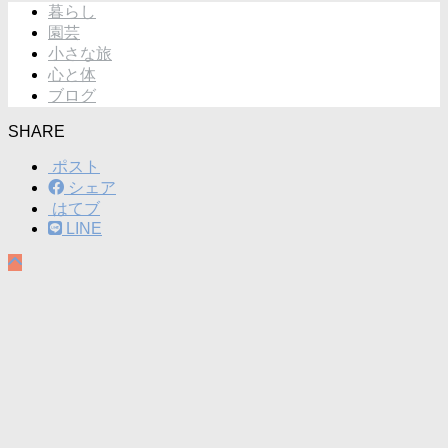
暮らし
園芸
小さな旅
心と体
ブログ
SHARE
ポスト
シェア
はてブ
LINE