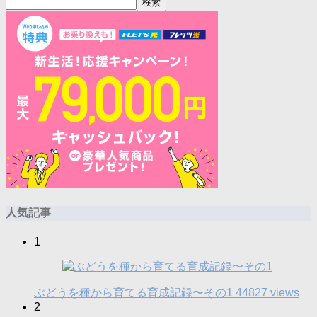
検索
人気記事
1
ぶどうを種から育てる育成記録〜その1
44827 views
2