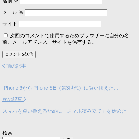
名前
※
メール
※
サイト
次回のコメントで使用するためブラウザーに自分の名
前、メールアドレス、サイトを保存する。
前の記事
iPhone 6からiPhone SE（第3世代）に買い換えた…
次の記事
スマホを買い換えるために「スマホ積み立て」を始めた
検索