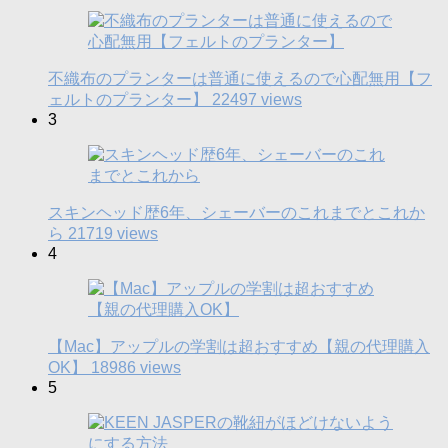
不織布のプランターは普通に使えるので心配無用【フ
ェルトのプランター】
22497 views
3
スキンヘッド歴6年、シェーバーのこれまでとこれか
ら
21719 views
4
【Mac】アップルの学割は超おすすめ【親の代理購入
OK】
18986 views
5