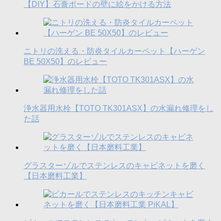
【DIY】石膏ボードの壁に絵をかける方法
ニトリの洗える・防炎タイルカーペット【ハーゲン
BE 50X50】のレビュー
浄水器用水栓【TOTO TK301ASX】の水漏れ修理をし
た話
グラスターゾルでステンレスのキャビネットを磨く
【日本磨料工業】