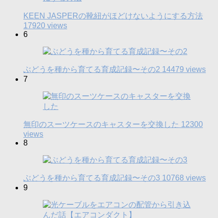
KEEN JASPERの靴紐がほどけないようにする方法
17920 views
6
ぶどうを種から育てる育成記録〜その2
14479 views
7
無印のスーツケースのキャスターを交換した
12300
views
8
ぶどうを種から育てる育成記録〜その3
10768 views
9