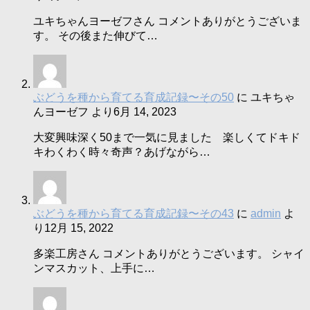
ユキちゃんヨーゼフさん コメントありがとうございま
す。 その後また伸びて…
ぶどうを種から育てる育成記録〜その50
に
ユキちゃ
んヨーゼフ
より
6月 14, 2023
大変興味深く50まで一気に見ました 楽しくてドキド
キわくわく時々奇声？あげながら…
ぶどうを種から育てる育成記録〜その43
に
admin
よ
り
12月 15, 2022
多楽工房さん コメントありがとうございます。 シャイ
ンマスカット、上手に…