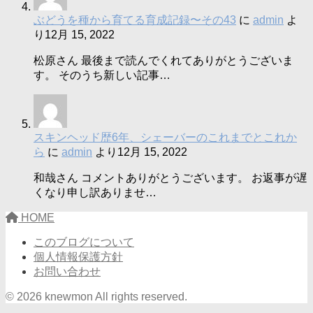
ぶどうを種から育てる育成記録〜その43
に
admin
よ
り
12月 15, 2022
松原さん 最後まで読んでくれてありがとうございま
す。 そのうち新しい記事…
スキンヘッド歴6年、シェーバーのこれまでとこれか
ら
に
admin
より
12月 15, 2022
和哉さん コメントありがとうございます。 お返事が遅
くなり申し訳ありませ…
HOME
このブログについて
個人情報保護方針
お問い合わせ
© 2026 knewmon All rights reserved.