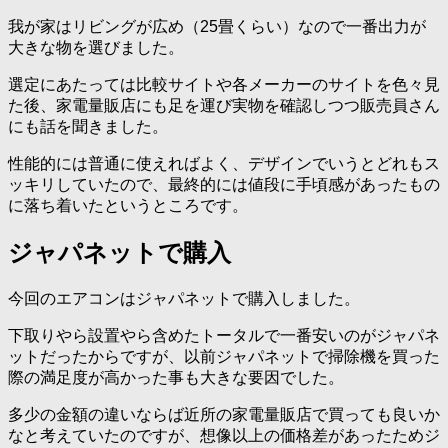
我が家はリビングが広め（25畳くらい）なので一番出力が
大きな物を選びました。
選定にあたっては比較サイトや各メーカーのサイトを色々見
た後、家電量販店にも足を運び実物を確認しつつ販売員さん
にも話を聞きました。
性能的には普通に使えればよく、デザインでいうとどれもス
ッキリしていたので、最終的には値段に手頃感があったもの
に落ち着いたというところです。
ジャパネットで購入
今回のエアコンはジャパネットで購入しました。
下取りやら設置やら含めたトータルで一番安いのがジャパネ
ットだったからですが、以前ジャパネットで掃除機を買った
際の満足度が高かった事も大きな要因でした。
多少の金額の違いならば近所の家電量販店で買っても良いか
なと考えていたのですが、想像以上の価格差があったためジ