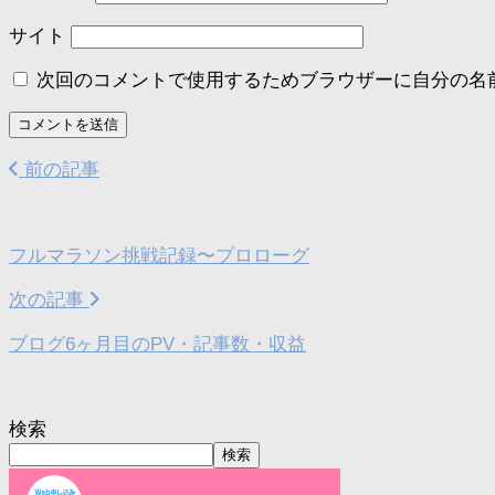
サイト
次回のコメントで使用するためブラウザーに自分の名
前の記事
フルマラソン挑戦記録〜プロローグ
次の記事
ブログ6ヶ月目のPV・記事数・収益
検索
検索