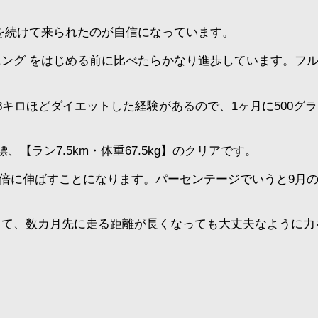
を続けて来られたのが自信になっています。
ング をはじめる前に比べたらかなり進歩しています。フ
8キロほどダイエットした経験があるので、1ヶ月に500グ
ラン7.5km・体重67.5kg】のクリアです。
.5倍に伸ばすことになります。パーセンテージでいうと9月の
して、数カ月先に走る距離が長くなっても大丈夫なように力