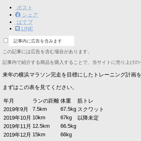
ポスト
シェア
はてブ
LINE
記事内に広告を含みます
この記事には広告を含む場合があります。
記事内で紹介する商品を購入することで、当サイトに売り上げの
来年の横浜マラソン完走を目標にしたトレーニング計画
まずはこの表を見てください。
年月
ランの距離
体重
筋トレ
7.5km
67.5kg
2019年9月
スクワット
10km
67kg
2019年10月
以降未定
12.5km
66.5kg
2019年11月
15km
66kg
2019年12月