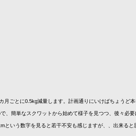
１カ月ごとに0.5kg減量します。計画通りにいけばちょうど
ので、簡単なスクワットから始めて様子を見つつ、後々必要
0kmという数字を見ると若干不安も感じますが、、出来ると