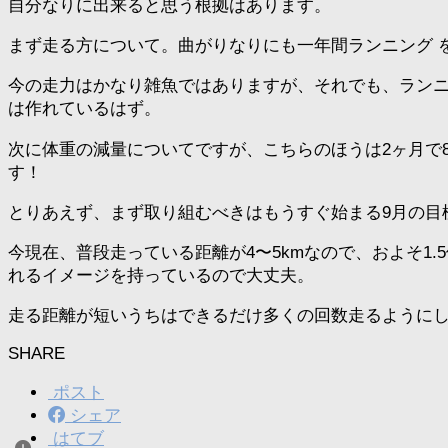
自分なりに出来ると思う根拠はあります。
まず走る方について。曲がりなりにも一年間ランニング 
今の走力はかなり雑魚ではありますが、それでも、ランニ
は作れているはず。
次に体重の減量についてですが、こちらのほうは2ヶ月で
す！
とりあえず、まず取り組むべきはもうすぐ始まる9月の目標、【
今現在、普段走っている距離が4〜5kmなので、およそ1
れるイメージを持っているので大丈夫。
走る距離が短いうちはできるだけ多くの回数走るように
SHARE
ポスト
シェア
はてブ