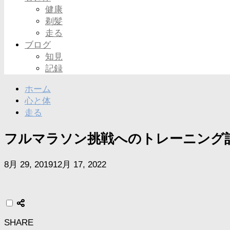
健康
剃髪
走る
ブログ
知見
記録
ホーム
心と体
走る
フルマラソン挑戦へのトレーニング
8月 29, 2019
12月 17, 2022
SHARE