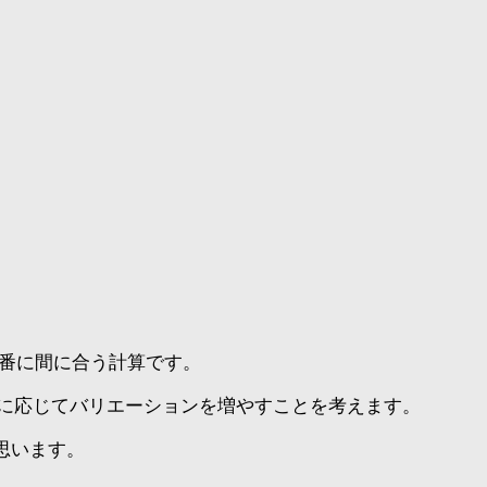
本番に間に合う計算です。
に応じてバリエーションを増やすことを考えます。
思います。