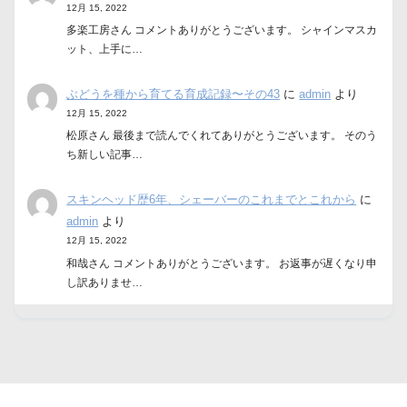
12月 15, 2022
多楽工房さん コメントありがとうございます。 シャインマスカ
ット、上手に…
ぶどうを種から育てる育成記録〜その43
に
admin
より
12月 15, 2022
松原さん 最後まで読んでくれてありがとうございます。 そのう
ち新しい記事…
スキンヘッド歴6年、シェーバーのこれまでとこれから
に
admin
より
12月 15, 2022
和哉さん コメントありがとうございます。 お返事が遅くなり申
し訳ありませ…