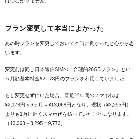
はつながりません。
プラン変更して本当によかった
あの時プランを変更しておいて本当に良かったと心から思
います。
変更前は同じ日本通信SIMの「合理的20GBプラン」とい
う月額基本料金¥2,178円のプランを利用していました。
もし変更せずにいた場合、直近半年間のスマホ代は
¥2,178円 × 6ヶ月 = ¥13,068円となり、現状（¥3,295円）
よりも1万円近くスマホ代を払っていたことになります。
（13,068 − 3,295 = 9,773）