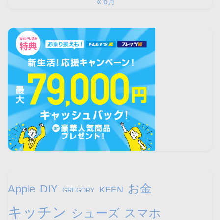
« 6月
お金
Apple
DIY
KEEN
GREGORY
キッチン
シューズ
スマホ