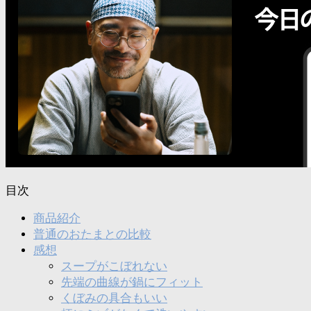
目次
商品紹介
普通のおたまとの比較
感想
スープがこぼれない
先端の曲線が鍋にフィット
くぼみの具合もいい