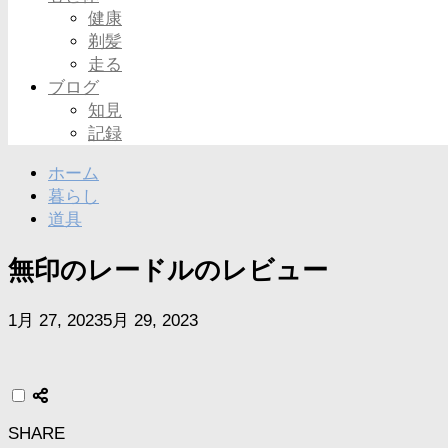
健康
剃髪
走る
ブログ
知見
記録
ホーム
暮らし
道具
無印のレードルのレビュー
1月 27, 2023
5月 29, 2023
SHARE