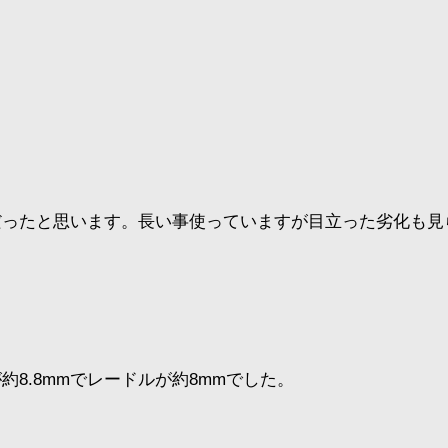
。
だったと思います。長い事使っていますが目立った劣化も見
8.8mmでレードルが約8mmでした。