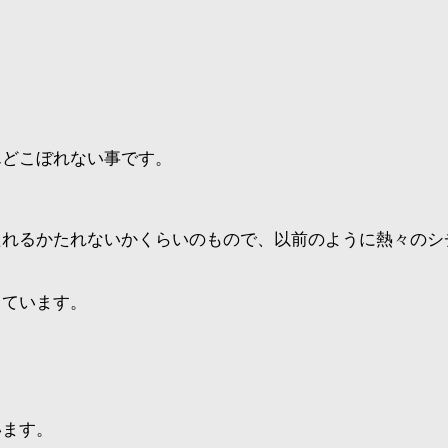
んどこぼれない事です。
たれるかたれないかくらいのもので、以前のように熱々のシ
っています。
います。