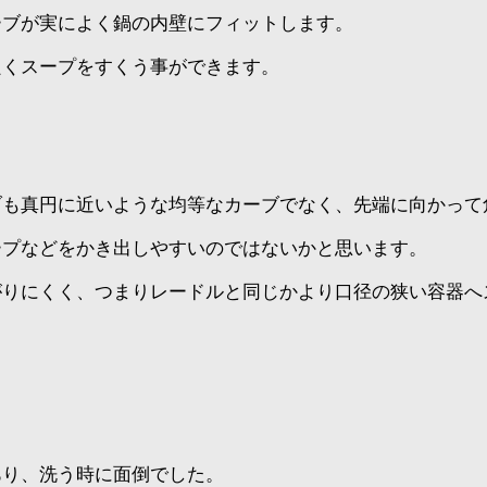
ーブが実によく鍋の内壁にフィットします。
良くスープをすくう事ができます。
ブも真円に近いような均等なカーブでなく、先端に向かって
ープなどをかき出しやすいのではないかと思います。
がりにくく、つまりレードルと同じかより口径の狭い容器へ
あり、洗う時に面倒でした。