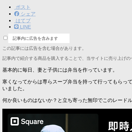
ポスト
シェア
はてブ
LINE
記事内に広告を含みます
この記事には広告を含む場合があります。
記事内で紹介する商品を購入することで、当サイトに売り上げの
基本的に毎日、妻と子供には弁当を作っています。
寒くなってからは専らスープ弁当を持って行ってもらっ
いました。
何か良いものはないか？と立ち寄った無印でこのレード