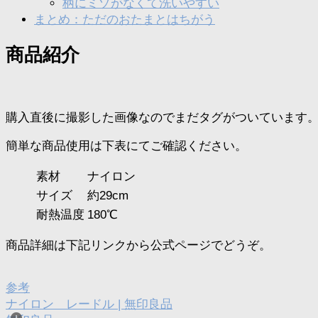
柄にミゾがなくて洗いやすい
まとめ：ただのおたまとはちがう
商品紹介
購入直後に撮影した画像なのでまだタグがついています
簡単な商品使用は下表にてご確認ください。
素材
ナイロン
サイズ
約29cm
耐熱温度
180℃
商品詳細は下記リンクから公式ページでどうぞ。
参考
ナイロン レードル | 無印良品