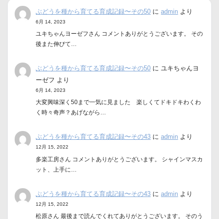
ぶどうを種から育てる育成記録〜その50
に
admin
より
6月 14, 2023
ユキちゃんヨーゼフさん コメントありがとうございます。 その
後また伸びて…
ぶどうを種から育てる育成記録〜その50
に
ユキちゃんヨ
ーゼフ
より
6月 14, 2023
大変興味深く50まで一気に見ました 楽しくてドキドキわくわ
く時々奇声？あげながら…
ぶどうを種から育てる育成記録〜その43
に
admin
より
12月 15, 2022
多楽工房さん コメントありがとうございます。 シャインマスカ
ット、上手に…
ぶどうを種から育てる育成記録〜その43
に
admin
より
12月 15, 2022
松原さん 最後まで読んでくれてありがとうございます。 そのう