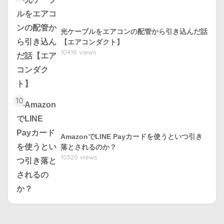
光ケーブルをエアコンの配管から引き込んだ話
【エアコンダクト】
10418 views
10
AmazonでLINE Payカードを使うといつ引き
落とされるのか？
10320 views