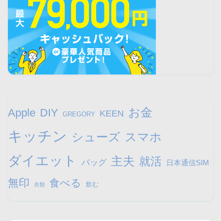
お金
Apple
DIY
KEEN
GREGORY
キッチン
シューズ
スマホ
ダイエット
主夫
就活
バッグ
日本通信SIM
無印
食べる
飲む
衣類