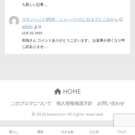
ち新しい記事…
スキンヘッド歴6年、シェーバーのこれまでとこれから
に
admin
より
12月 15, 2022
和哉さん コメントありがとうございます。 お返事が遅くなり申
し訳ありませ…
HOME
このブログについて
個人情報保護方針
お問い合わせ
© 2026 knewmon All rights reserved.
暮らし
園芸
小さな旅
心と体
ブログ