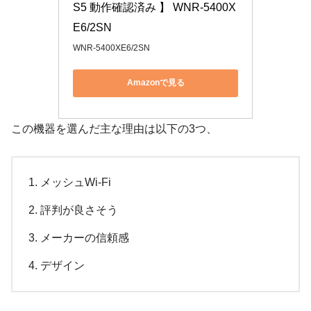
S5 動作確認済み 】 WNR-5400X
E6/2SN
WNR-5400XE6/2SN
Amazonで見る
この機器を選んだ主な理由は以下の3つ、
メッシュWi-Fi
評判が良さそう
メーカーの信頼感
デザイン