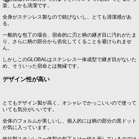
楽、しかも清潔です。
全身がステンレス製なので錆びないし、とても清潔感があ
る。
一般的な包丁の場合、宿命的に刃と柄の継ぎ目に汚れがたま
り、さらに柄の部分から劣化してくることを避けられませ
ん。
しかしこのGLOBALはステンレス一体成型で継ぎ目がないた
め、そういった宿命とは無縁です。
デザイン性が高い
とてもデザイン製が高く、オシャレでかっこいいので使って
いても気分がいいです。
全体のフォルムが美しいし、個人的には柄の部分の黒ドット
が気に入っています。
他社製ステンレス一体型の包丁とは一線を画しているのでは