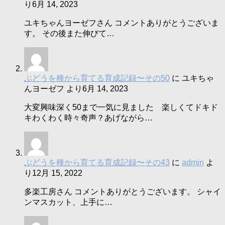
り
6月 14, 2023
ユキちゃんヨーゼフさん コメントありがとうございま
す。 その後また伸びて…
ぶどうを種から育てる育成記録〜その50
に
ユキちゃ
んヨーゼフ
より
6月 14, 2023
大変興味深く50まで一気に見ました 楽しくてドキド
キわくわく時々奇声？あげながら…
ぶどうを種から育てる育成記録〜その43
に
admin
よ
り
12月 15, 2022
多楽工房さん コメントありがとうございます。 シャイ
ンマスカット、上手に…