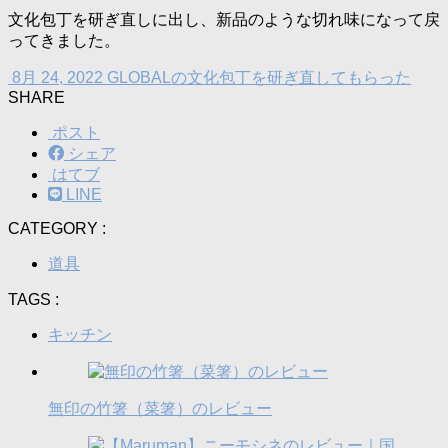
文化包丁を研ぎ直しに出し、新品のような切れ味になって戻
ってきました。
8月 24, 2022
GLOBALの文化包丁を研ぎ直してもらった
SHARE
ポスト
シェア
はてブ
LINE
CATEGORY :
道具
TAGS :
キッチン
無印の竹箸（菜箸）のレビュー