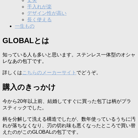
丈夫
手入れが楽
デザイン性が高い
長く使える
一生もの
GLOBALとは
知っている人も多いと思います。ステンレス一体型のオシャ
レなあの包丁です。
詳しくは
こちらのメーカーサイト
でどうぞ。
購入のきっかけ
今から20年以上前、結婚してすぐに買った包丁は柄がプラ
スティックでした。
柄を分解して洗える構造でしたが、数年使っているうちに汚
れが落ちなくなり、刃の切れ味も悪くなったところで買い替
えたのがこのGLOBALの包丁です。