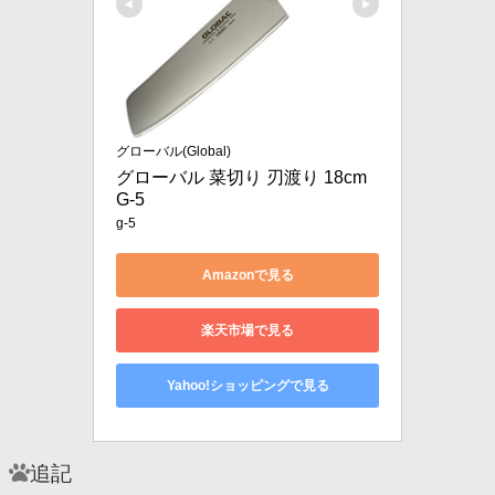
グローバル(Global)
グローバル 菜切り 刃渡り 18cm 
G-5
g-5
Amazonで見る
楽天市場で見る
Yahoo!ショッピングで見る
追記