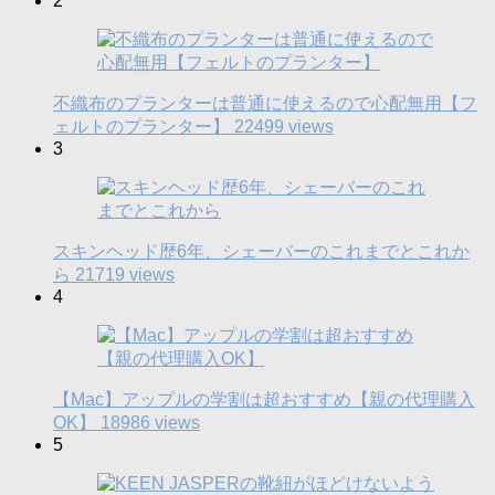
2
不織布のプランターは普通に使えるので心配無用【フ
ェルトのプランター】
22499 views
3
スキンヘッド歴6年、シェーバーのこれまでとこれか
ら
21719 views
4
【Mac】アップルの学割は超おすすめ【親の代理購入
OK】
18986 views
5