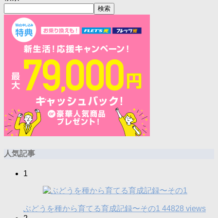
検索
人気記事
1
ぶどうを種から育てる育成記録〜その1
44828 views