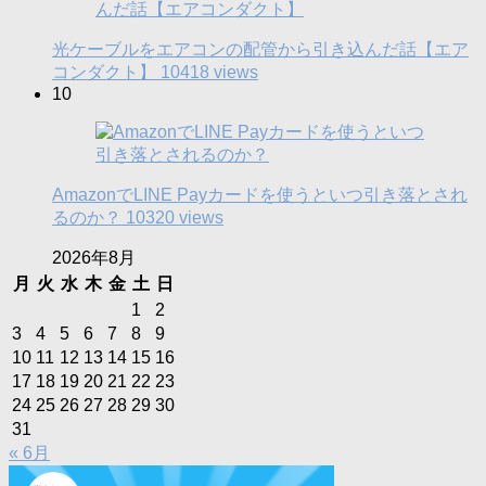
光ケーブルをエアコンの配管から引き込んだ話【エア
コンダクト】
10418 views
10
AmazonでLINE Payカードを使うといつ引き落とされ
るのか？
10320 views
2026年8月
月
火
水
木
金
土
日
1
2
3
4
5
6
7
8
9
10
11
12
13
14
15
16
17
18
19
20
21
22
23
24
25
26
27
28
29
30
31
« 6月