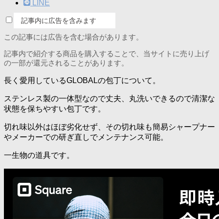
LINE
記事内に広告を含みます
この記事には広告を含む場合があります。
記事内で紹介する商品を購入することで、当サイトに売り上げ
の一部が還元されることがあります。
長く愛用しているGLOBALの包丁について。
ステンレス製の一体型なので丈夫、丸洗いできるので清潔な
状態を保ちやすい包丁です。
切れ味以外はほぼ劣化せず、その切れ味も簡易シャープナー
やメーカーでの研ぎ直しでメンテナンス可能。
一生物の道具です。