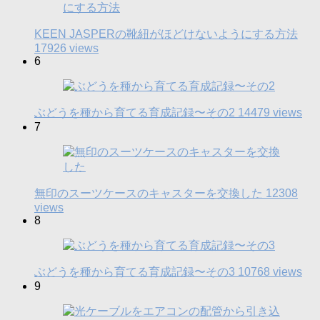
KEEN JASPERの靴紐がほどけないようにする方法
17926 views
6
ぶどうを種から育てる育成記録〜その2
14479 views
7
無印のスーツケースのキャスターを交換した
12308
views
8
ぶどうを種から育てる育成記録〜その3
10768 views
9