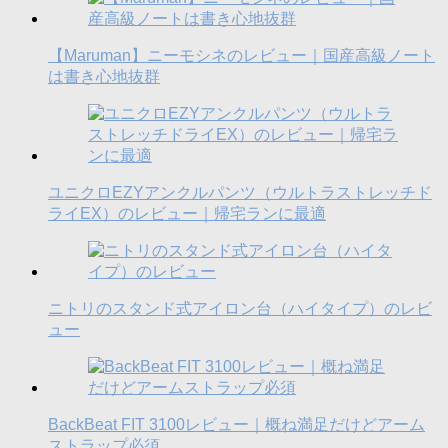
【Maruman】ニーモシネのレビュー｜国産高級ノート
は書き心地抜群
ユニクロEZYアンクルパンツ（ウルトラストレッチド
ライEX）のレビュー｜帰宅ランに最適
ニトリのスタンド式アイロン台（ハイタイプ）のレビ
ュー
BackBeat FIT 3100レビュー｜概ね満足だけどアーム
ストラップ必須