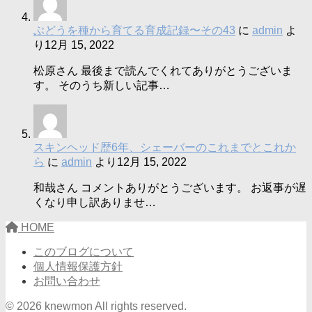
ぶどうを種から育てる育成記録〜その43
に
admin
よ
り
12月 15, 2022
松原さん 最後まで読んでくれてありがとうございま
す。 そのうち新しい記事…
スキンヘッド歴6年、シェーバーのこれまでとこれか
ら
に
admin
より
12月 15, 2022
和哉さん コメントありがとうございます。 お返事が遅
くなり申し訳ありませ…
HOME
このブログについて
個人情報保護方針
お問い合わせ
© 2026 knewmon All rights reserved.