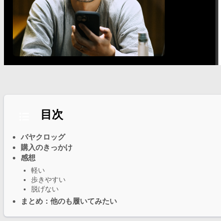
目次
バヤクロッグ
購入のきっかけ
感想
軽い
歩きやすい
脱げない
まとめ：他のも履いてみたい