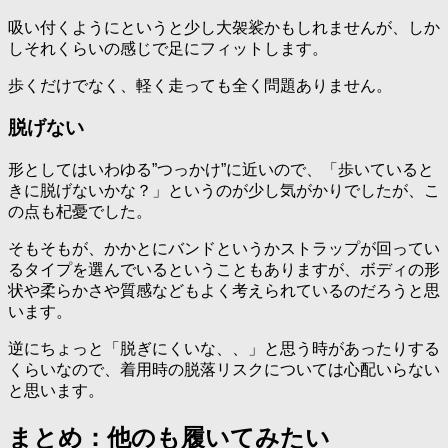
吸い付くようにというと少し大袈裟かもしれませんが、しか
しそれくらいの感じで足にフィットします。
歩くだけでなく、軽く走っても全く問題ありません。
脱げない
形としてはいわゆる”つっかけ”に近いので、「歩いていると
きに脱げないかな？」というのが少し気がかりでしたが、こ
の点も杞憂でした。
そもそもが、かかとにバンドというかストラップが回ってい
るタイプを選んでいるということもありますが、ボディの形
状や柔らかさや質感などもよく考えられているのだろうと思
います。
逆にちょっと「脱ぎにくいな、、」と思う時があったりする
くらいなので、着用時の脱落リスクについては心配いらない
と思います。
まとめ：他のも履いてみたい