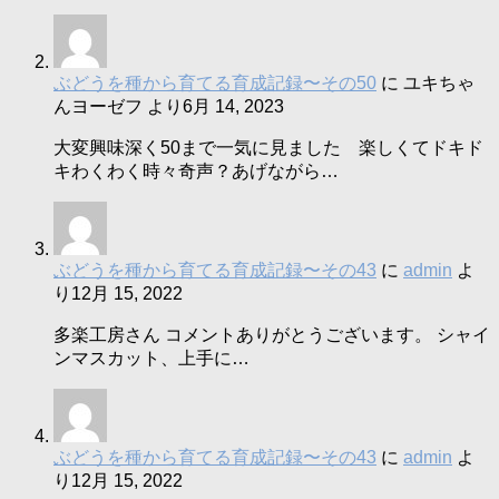
ぶどうを種から育てる育成記録〜その50
に
ユキちゃ
んヨーゼフ
より
6月 14, 2023
大変興味深く50まで一気に見ました 楽しくてドキド
キわくわく時々奇声？あげながら…
ぶどうを種から育てる育成記録〜その43
に
admin
よ
り
12月 15, 2022
多楽工房さん コメントありがとうございます。 シャイ
ンマスカット、上手に…
ぶどうを種から育てる育成記録〜その43
に
admin
よ
り
12月 15, 2022