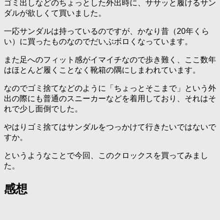
ゴミ出しなどのちょっとした外出時に、ササッと履けるサン
ダルが欲しくて買いました。
一応サンダルは持っているのですが、かなり昔（20年くら
い）に買ったものなのでだいぶボロくなっています。
また足へのフィット感がイマイチなので歩き難く、ここ数年
はほとんど履くことなく靴箱の隅にしまわれています。
なのでゴミ捨てなどのように「ちょっとそこまで」という外
出の際にも普通のスニーカーなどを着用しており、それはそ
れで少し面倒でした。
やはりゴミ捨てはサンダルをつっかけて行きたいではないで
すか。
というようなことで今回、このクロックスを買ってみまし
た。
感想