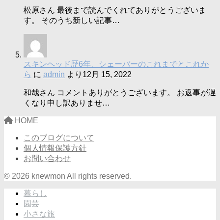
松原さん 最後まで読んでくれてありがとうございま
す。 そのうち新しい記事…
スキンヘッド歴6年、シェーバーのこれまでとこれか
ら
に
admin
より
12月 15, 2022
和哉さん コメントありがとうございます。 お返事が遅
くなり申し訳ありませ…
HOME
このブログについて
個人情報保護方針
お問い合わせ
© 2026 knewmon All rights reserved.
暮らし
園芸
小さな旅