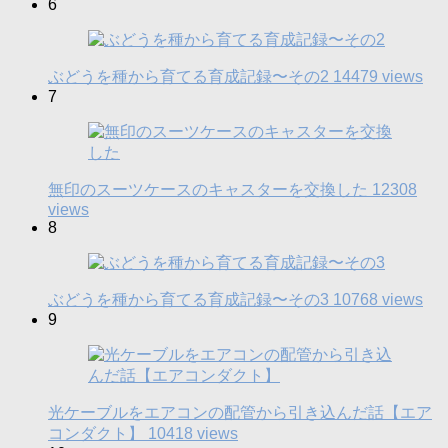
6
ぶどうを種から育てる育成記録〜その2
14479 views
7
無印のスーツケースのキャスターを交換した
12308
views
8
ぶどうを種から育てる育成記録〜その3
10768 views
9
光ケーブルをエアコンの配管から引き込んだ話【エア
コンダクト】
10418 views