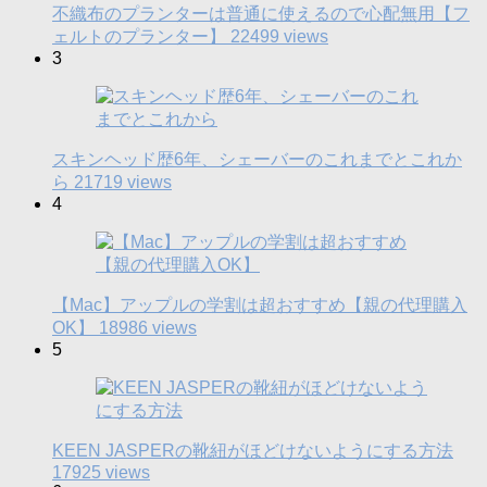
不織布のプランターは普通に使えるので心配無用【フ
ェルトのプランター】
22499 views
3
スキンヘッド歴6年、シェーバーのこれまでとこれか
ら
21719 views
4
【Mac】アップルの学割は超おすすめ【親の代理購入
OK】
18986 views
5
KEEN JASPERの靴紐がほどけないようにする方法
17925 views