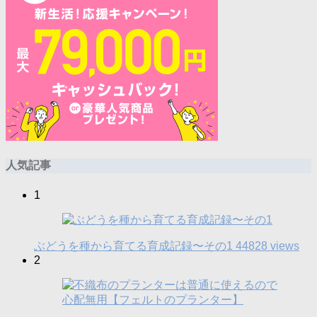
人気記事
1
ぶどうを種から育てる育成記録〜その1
44828 views
2