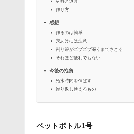
材料と道具
作り方
感想
作るのは簡単
穴あけには注意
割り箸がズブズブ深くまでささる
それほど便利でもない
今後の抱負
給水時間を伸ばす
繰り返し使えるもの
ペットボトル1号