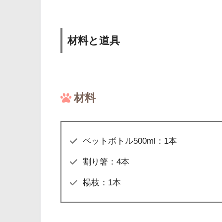
材料と道具
材料
ペットボトル500ml：1本
割り箸：4本
楊枝：1本