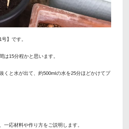
1号】です。
間は15分程かと思います。
くと水が出て、約500mlの水を25分ほどかけてプ
、一応材料や作り方をご説明します。