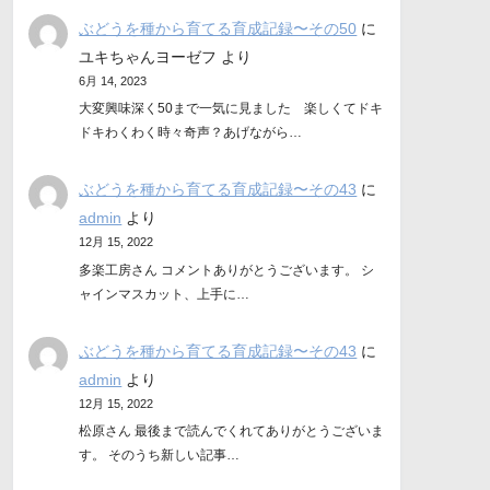
ぶどうを種から育てる育成記録〜その50
に
ユキちゃんヨーゼフ
より
6月 14, 2023
大変興味深く50まで一気に見ました 楽しくてドキ
ドキわくわく時々奇声？あげながら…
ぶどうを種から育てる育成記録〜その43
に
admin
より
12月 15, 2022
多楽工房さん コメントありがとうございます。 シ
ャインマスカット、上手に…
ぶどうを種から育てる育成記録〜その43
に
admin
より
12月 15, 2022
松原さん 最後まで読んでくれてありがとうございま
す。 そのうち新しい記事…