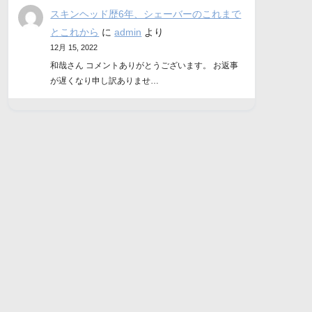
スキンヘッド歴6年、シェーバーのこれまで
とこれから
に
admin
より
12月 15, 2022
和哉さん コメントありがとうございます。 お返事
が遅くなり申し訳ありませ…