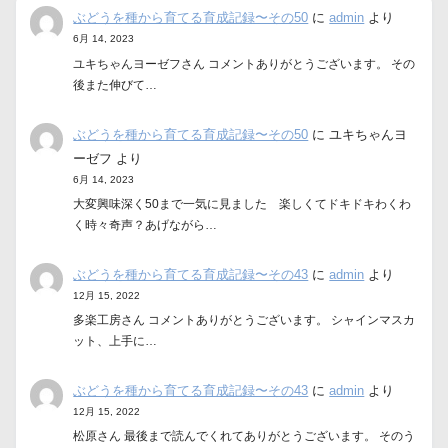
ぶどうを種から育てる育成記録〜その50
に
admin
より
6月 14, 2023
ユキちゃんヨーゼフさん コメントありがとうございます。 その
後また伸びて…
ぶどうを種から育てる育成記録〜その50
に
ユキちゃんヨ
ーゼフ
より
6月 14, 2023
大変興味深く50まで一気に見ました 楽しくてドキドキわくわ
く時々奇声？あげながら…
ぶどうを種から育てる育成記録〜その43
に
admin
より
12月 15, 2022
多楽工房さん コメントありがとうございます。 シャインマスカ
ット、上手に…
ぶどうを種から育てる育成記録〜その43
に
admin
より
12月 15, 2022
松原さん 最後まで読んでくれてありがとうございます。 そのう