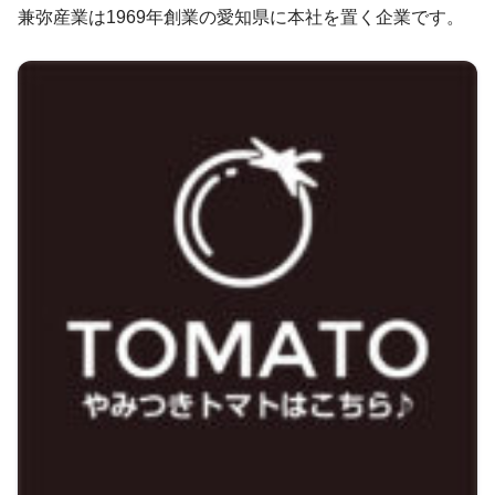
兼弥産業は1969年創業の愛知県に本社を置く企業です。