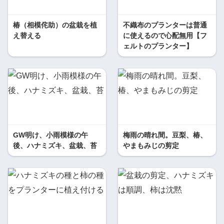
椿（相模侘助）の盆栽を植
不織布のプランターは普通
え替える
に使えるので心配無用【フ
ェルトのプランター】
GW明け、小雨模様の午
梅雨の晴れ間。豆梨、椿、
後、ハナミズキ、盆栽、苔
やまもみじの剪定