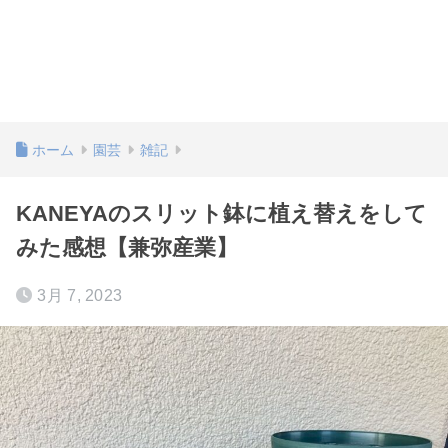
ホーム
園芸
雑記
KANEYAのスリット鉢に植え替えをして
みた感想【兼弥産業】
3月 7, 2023