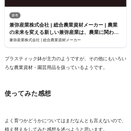
参考
兼弥産業株式会社 | 総合農業資材メーカー | 農業
の未来を変える新しい兼弥産業は、農業に関わる
最先端の情報を発信していきます。
兼弥産業株式会社 | 総合農業資材メーカー
プラスティック鉢が主力のようですが、その他にもいろい
ろな農業資材・園芸用品を扱っているようです。
使ってみた感想
よく育つかどうかについてはまだなんとも言えないので、
植え替えをしてみた感想を述べようと思います。