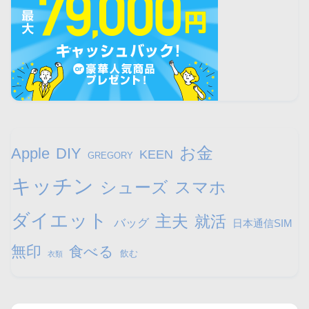
お金
Apple
DIY
KEEN
GREGORY
キッチン
シューズ
スマホ
ダイエット
主夫
就活
バッグ
日本通信SIM
無印
食べる
飲む
衣類