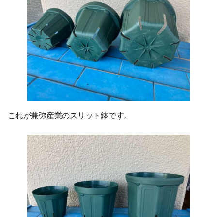
これが兼弥産業のスリット鉢です。