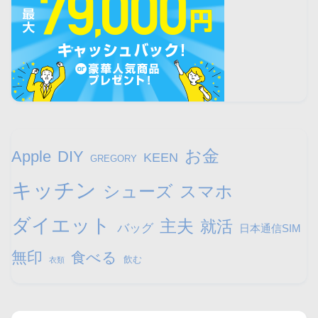
お金
Apple
DIY
KEEN
GREGORY
キッチン
シューズ
スマホ
ダイエット
主夫
就活
バッグ
日本通信SIM
無印
食べる
飲む
衣類