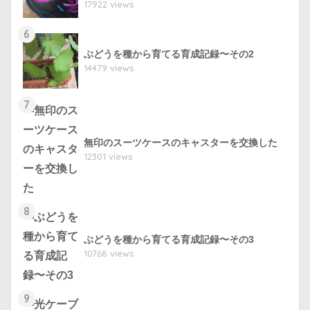
17922 views
6
ぶどうを種から育てる育成記録〜その2
14479 views
7
無印のスーツケースのキャスターを交換した
12301 views
8
ぶどうを種から育てる育成記録〜その3
10768 views
9