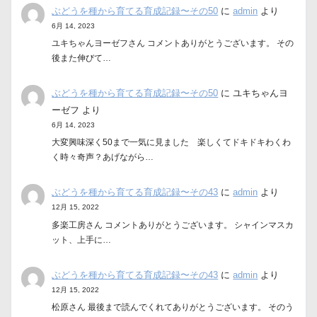
ぶどうを種から育てる育成記録〜その50
に
admin
より
6月 14, 2023
ユキちゃんヨーゼフさん コメントありがとうございます。 その
後また伸びて…
ぶどうを種から育てる育成記録〜その50
に
ユキちゃんヨ
ーゼフ
より
6月 14, 2023
大変興味深く50まで一気に見ました 楽しくてドキドキわくわ
く時々奇声？あげながら…
ぶどうを種から育てる育成記録〜その43
に
admin
より
12月 15, 2022
多楽工房さん コメントありがとうございます。 シャインマスカ
ット、上手に…
ぶどうを種から育てる育成記録〜その43
に
admin
より
12月 15, 2022
松原さん 最後まで読んでくれてありがとうございます。 そのう