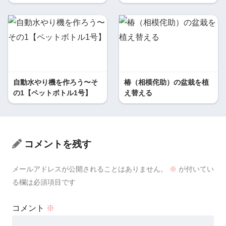
自動水やり機を作ろう〜そ
椿（相模侘助）の盆栽を植
の1【ペットボトル1号】
え替える
コメントを残す
メールアドレスが公開されることはありません。
※
が付いてい
る欄は必須項目です
コメント
※