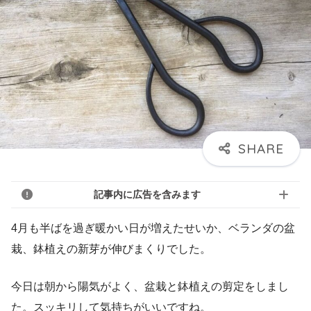
記事内に広告を含みます
4月も半ばを過ぎ暖かい日が増えたせいか、ベランダの盆
栽、鉢植えの新芽が伸びまくりでした。
今日は朝から陽気がよく、盆栽と鉢植えの剪定をしまし
た。スッキリして気持ちがいいですね。