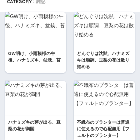
CATEGORY :
雑記
GW明け、小雨模様の午
どんぐりは沈黙、ハナミズ
後、ハナミズキ、盆栽、苔
キは順調、豆梨の花は散り
始める
ハナミズキの芽が出る、豆
不織布のプランターは普通
梨の花が満開
に使えるので心配無用【フ
ェルトのプランター】