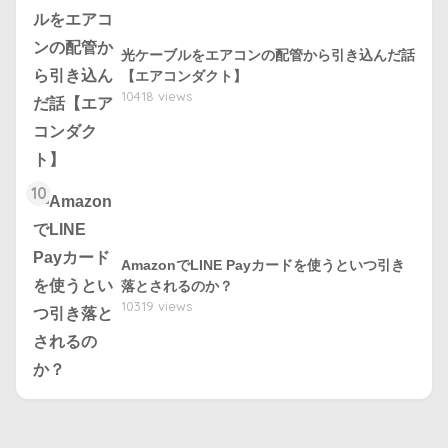
光ケーブルをエアコンの配管から引き込んだ話
【エアコンダクト】
10418 views
10
AmazonでLINE Payカードを使うといつ引き
落とされるのか？
10319 views