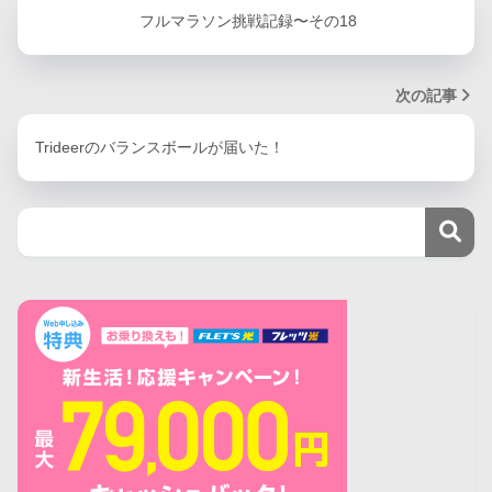
フルマラソン挑戦記録〜その18
次の記事
Trideerのバランスボールが届いた！