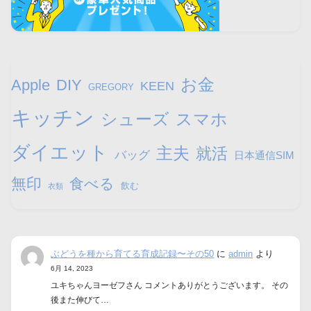
お金
Apple
DIY
KEEN
GREGORY
キッチン
シューズ
スマホ
ダイエット
主夫
就活
バッグ
日本通信SIM
無印
食べる
飲む
衣類
ぶどうを種から育てる育成記録〜その50
に
admin
より
6月 14, 2023
ユキちゃんヨーゼフさん コメントありがとうございます。 その
後また伸びて…