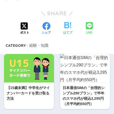
SHARE
LINE
ポスト
シェア
はてブ
CATEGORY :
経験・知識
【15歳未満】中学生がマイ
日本通信SIMの「合理的シ
ナンバーカードを受け取る
ンプル290プラン」で半年
方法
のスマホ代が税込3,295円
（月平均約550円）