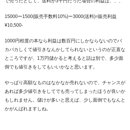
で売ったとして、送料が3千円だった場合の利益は、、、
15000ー1500(販売手数料10%)ー3000(送料)=販売利益
¥10,500-
1000円程度の本なら利益は数百円にしかならないのでバ
カバカしくて値引きなんかしてられないというのが正直な
ところですが、1万円儲かると考えると話は別で、多少面
倒でも値引きをしてもいいかなと思います。
やっぱり高額なものはなかなか売れないので、チャンスが
あれば多少値引きをしてでも売ってしまったほうが良いか
もしれません。儲けが多いと思えば、少し面倒でもなんと
かがんばれますしね。