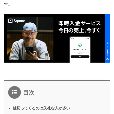
す。
目次
値切ってくるのは失礼な人が多い