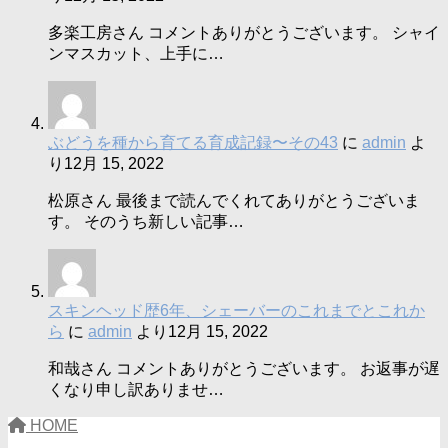
多楽工房さん コメントありがとうございます。 シャイ
ンマスカット、上手に…
ぶどうを種から育てる育成記録〜その43
に
admin
よ
り
12月 15, 2022
松原さん 最後まで読んでくれてありがとうございま
す。 そのうち新しい記事…
スキンヘッド歴6年、シェーバーのこれまでとこれか
ら
に
admin
より
12月 15, 2022
和哉さん コメントありがとうございます。 お返事が遅
くなり申し訳ありませ…
HOME