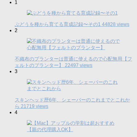
1
ぶどうを種から育てる育成記録〜その1
44828 views
2
不織布のプランターは普通に使えるので心配無用【フ
ェルトのプランター】
22497 views
3
スキンヘッド歴6年、シェーバーのこれまでとこれか
ら
21719 views
4