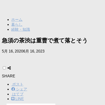
ホーム
暮らし
経験・知識
急須の茶渋は重曹で煮て落とそう
5月 16, 2020
6月 16, 2023
SHARE
ポスト
シェア
はてブ
LINE