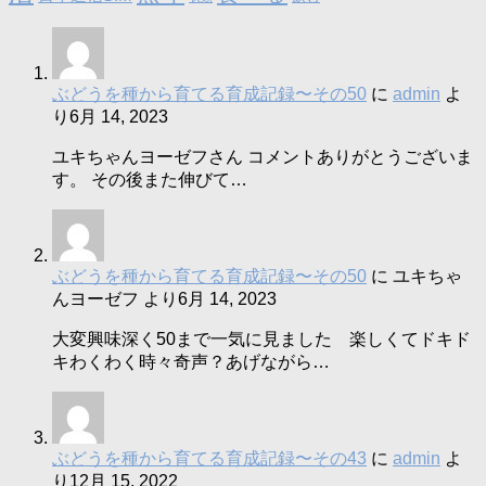
ぶどうを種から育てる育成記録〜その50
に
admin
よ
り
6月 14, 2023
ユキちゃんヨーゼフさん コメントありがとうございま
す。 その後また伸びて…
ぶどうを種から育てる育成記録〜その50
に
ユキちゃ
んヨーゼフ
より
6月 14, 2023
大変興味深く50まで一気に見ました 楽しくてドキド
キわくわく時々奇声？あげながら…
ぶどうを種から育てる育成記録〜その43
に
admin
よ
り
12月 15, 2022