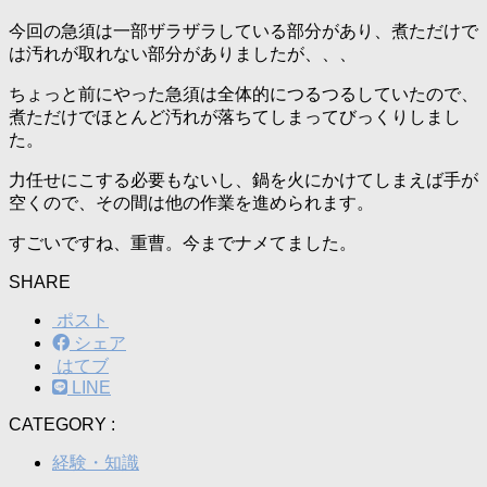
今回の急須は一部ザラザラしている部分があり、煮ただけで
は汚れが取れない部分がありましたが、、、
ちょっと前にやった急須は全体的につるつるしていたので、
煮ただけでほとんど汚れが落ちてしまってびっくりしまし
た。
力任せにこする必要もないし、鍋を火にかけてしまえば手が
空くので、その間は他の作業を進められます。
すごいですね、重曹。今までナメてました。
SHARE
ポスト
シェア
はてブ
LINE
CATEGORY :
経験・知識