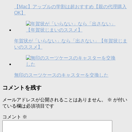
【Mac】アップルの学割は超おすすめ【親の代理購入
OK】
年賀状が「いらない」なら「出さない」【年賀状じま
いのススメ】
無印のスーツケースのキャスターを交換した
コメントを残す
メールアドレスが公開されることはありません。
※
が付い
ている欄は必須項目です
コメント
※