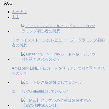
TAGS :
キッチン
主夫
ドットインストールのレビュー｜プログラミング初心
者の感想
AmazonでLINE Payカードを使うといつ引き落とされ
るのか？
コードレス掃除機にして良かった