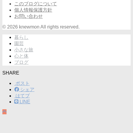
このブログについて
個人情報保護方針
お問い合わせ
© 2026 knewmon All rights reserved.
暮らし
園芸
小さな旅
心と体
ブログ
SHARE
ポスト
シェア
はてブ
LINE