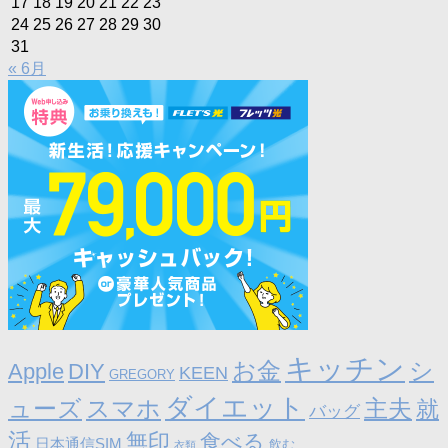
17
18
19
20
21
22
23
24
25
26
27
28
29
30
31
« 6月
キッチン
お金
シ
Apple
DIY
KEEN
GREGORY
ダイエット
ューズ
スマホ
主夫
就
バッグ
活
無印
食べる
日本通信SIM
飲む
衣類