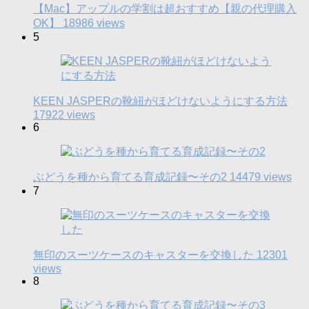
【Mac】アップルの学割は超おすすめ【親の代理購入
OK】
18986 views
5
KEEN JASPERの靴紐がほどけないようにする方法
17922 views
6
ぶどうを種から育てる育成記録〜その2
14479 views
7
無印のスーツケースのキャスターを交換した
12301
views
8