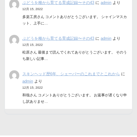
ぶどうを種から育てる育成記録〜その43
に
admin
より
12月 15, 2022
多楽工房さん コメントありがとうございます。 シャインマスカ
ット、上手に…
ぶどうを種から育てる育成記録〜その43
に
admin
より
12月 15, 2022
松原さん 最後まで読んでくれてありがとうございます。 そのう
ち新しい記事…
スキンヘッド歴6年、シェーバーのこれまでとこれから
に
admin
より
12月 15, 2022
和哉さん コメントありがとうございます。 お返事が遅くなり申
し訳ありませ…