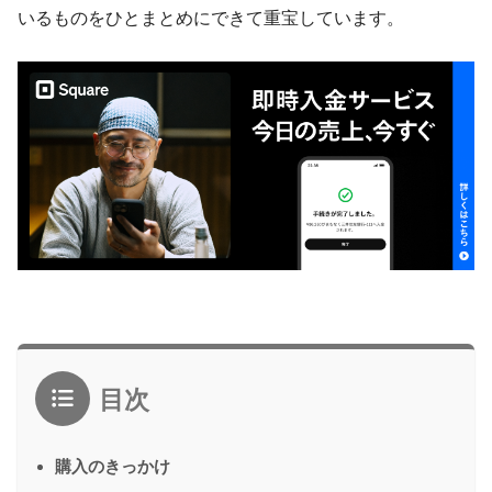
いるものをひとまとめにできて重宝しています。
目次
購入のきっかけ