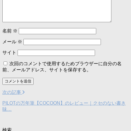
名前
※
メール
※
サイト
次回のコメントで使用するためブラウザーに自分の名
前、メールアドレス、サイトを保存する。
次の記事
PILOTの万年筆【COCOON】のレビュー｜クセのない書き
味…
検索