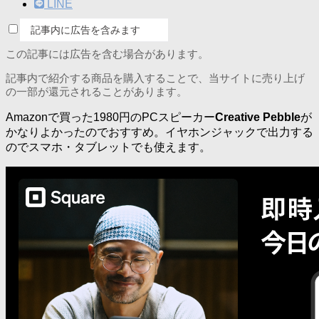
LINE
記事内に広告を含みます
この記事には広告を含む場合があります。
記事内で紹介する商品を購入することで、当サイトに売り上げ
の一部が還元されることがあります。
Amazonで買った1980円のPCスピーカー
Creative Pebble
が
かなりよかったのでおすすめ。イヤホンジャックで出力する
のでスマホ・タブレットでも使えます。