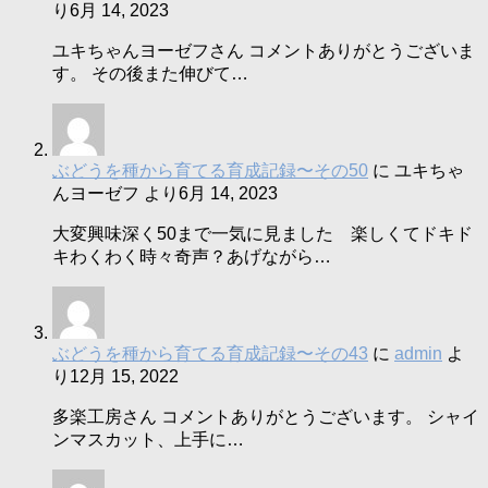
り
6月 14, 2023
ユキちゃんヨーゼフさん コメントありがとうございま
す。 その後また伸びて…
ぶどうを種から育てる育成記録〜その50
に
ユキちゃ
んヨーゼフ
より
6月 14, 2023
大変興味深く50まで一気に見ました 楽しくてドキド
キわくわく時々奇声？あげながら…
ぶどうを種から育てる育成記録〜その43
に
admin
よ
り
12月 15, 2022
多楽工房さん コメントありがとうございます。 シャイ
ンマスカット、上手に…