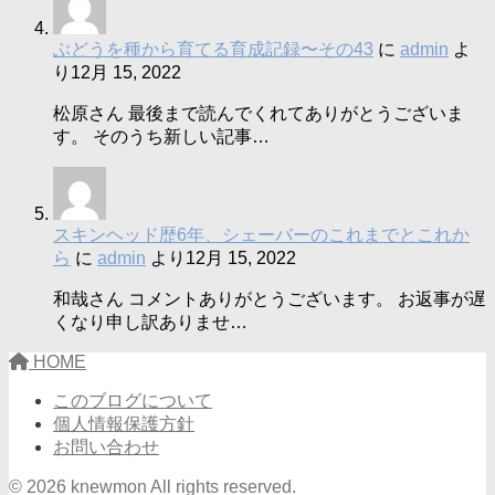
ぶどうを種から育てる育成記録〜その43
に
admin
よ
り
12月 15, 2022
松原さん 最後まで読んでくれてありがとうございま
す。 そのうち新しい記事…
スキンヘッド歴6年、シェーバーのこれまでとこれか
ら
に
admin
より
12月 15, 2022
和哉さん コメントありがとうございます。 お返事が遅
くなり申し訳ありませ…
HOME
このブログについて
個人情報保護方針
お問い合わせ
© 2026 knewmon All rights reserved.