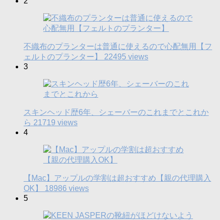
2
不織布のプランターは普通に使えるので心配無用【フ
ェルトのプランター】
22495 views
3
スキンヘッド歴6年、シェーバーのこれまでとこれか
ら
21719 views
4
【Mac】アップルの学割は超おすすめ【親の代理購入
OK】
18986 views
5