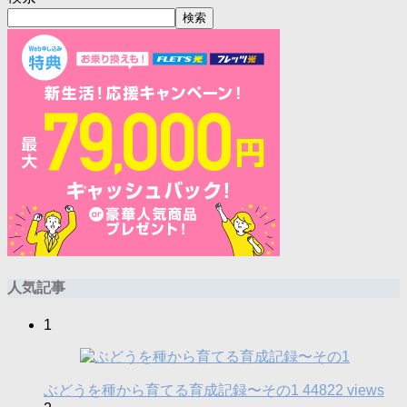
検索
人気記事
1
ぶどうを種から育てる育成記録〜その1
44822 views