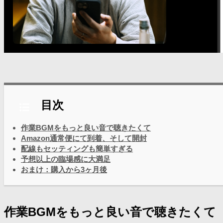
目次
作業BGMをもっと良い音で聴きたくて
Amazon通常便にて到着、そして開封
配線もセッティングも簡単すぎる
予想以上の臨場感に大満足
おまけ：購入から3ヶ月後
作業BGMをもっと良い音で聴きたくて