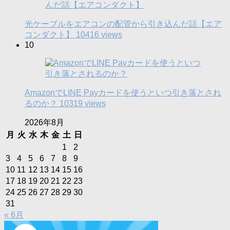
光ケーブルをエアコンの配管から引き込んだ話【エア
コンダクト】
10416 views
10
AmazonでLINE Payカードを使うといつ引き落とされ
るのか？
10319 views
2026年8月
月
火
水
木
金
土
日
1
2
3
4
5
6
7
8
9
10
11
12
13
14
15
16
17
18
19
20
21
22
23
24
25
26
27
28
29
30
31
« 6月