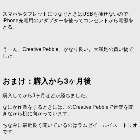
スマホやタブレットにつなぐときはUSBを挿せないので、
iPhone充電用のアダプターを使ってコンセントから電源を
とる。
うーん、Creative Pebble、かなり良い。大満足の買い物で
した。
おまけ：購入から3ヶ月後
購入してから3ヶ月ほどが経ちました。
なにか作業をするときにはこのCreative Pebbleで音楽を聞
きながら机に向かっています。
ちなみに最近良く聞いているのはラムゼイ・ルイス・トリオ
です。