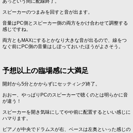
あっという間に配線終了。
スピーカーのつまみを回すと音が出ます。
音量はPC側とスピーカー側の両方をかけ合わせて調整する
感じですね。
両方ともMAXにするとかなり大きな音が出るので、線をつ
なぐ前にPC側の音量はしぼっておいたほうがよさそう。
予想以上の臨場感に大満足
開封から5分とかからずにセッティング終了。
おおー、やっぱりPCのスピーカーで聴くのとは明らかに音
が違う！
スピーカーを開き気味にしてやや前に配置するといい感じに
ハマります。
ピアノが中央でドラムスが右、ベースは左奥といった感じの