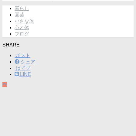
暮らし
園芸
小さな旅
心と体
ブログ
SHARE
ポスト
シェア
はてブ
LINE