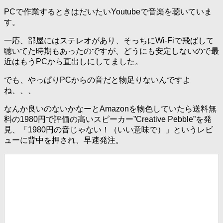
PCで作業するときはだいたいYoutubeで音楽を聴いていま
す。
一応、部屋にはステレオがあり、そっちにWi-Fiで飛ばして
聴いてた時期もあったのですが、どうにも安定しないので最
近はもうPCから直出しにしてました。
でも、やっぱりPCからの音だと物足りないんですよ
ね、、、
なんか良いのないかなーとAmazonを物色していたら送料無
料の1980円で評価の高いスピーカー”Creative Pebble”を発
見、「1980円の音じゃない！（いい意味で）」というレビ
ューに背中を押され、早速発注。