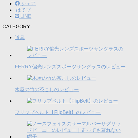
シェア
はてブ
LINE
CATEGORY :
道具
FERRY偏光レンズスポーツサングラスのレビュー
木屋の竹の茶こしのレビュー
フリップベルト【FlipBelt】のレビュー