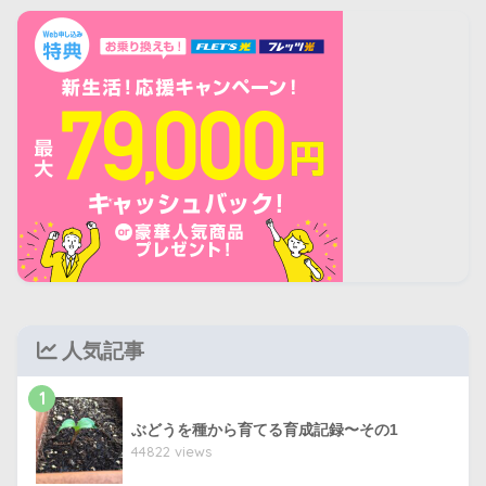
人気記事
1
ぶどうを種から育てる育成記録〜その1
44822 views