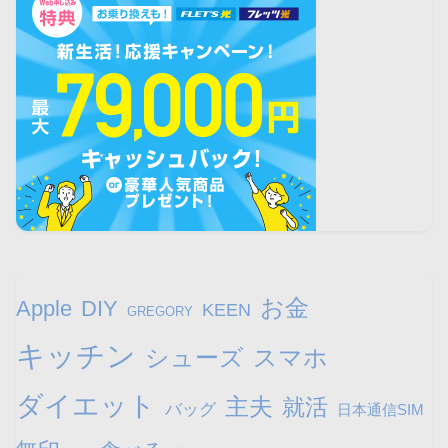
お金
Apple
DIY
KEEN
GREGORY
キッチン
シューズ
スマホ
ダイエット
主夫
就活
バッグ
日本通信SIM