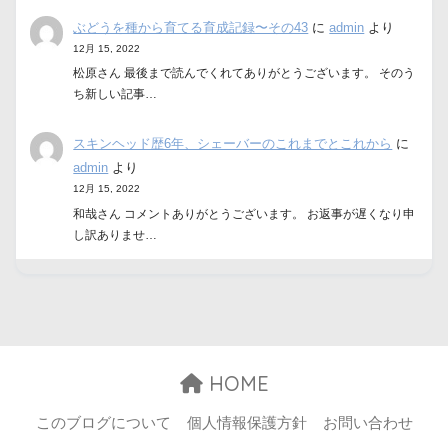
ぶどうを種から育てる育成記録〜その43
に
admin
より
12月 15, 2022
松原さん 最後まで読んでくれてありがとうございます。 そのう
ち新しい記事…
スキンヘッド歴6年、シェーバーのこれまでとこれから
に
admin
より
12月 15, 2022
和哉さん コメントありがとうございます。 お返事が遅くなり申
し訳ありませ…
HOME
このブログについて
個人情報保護方針
お問い合わせ