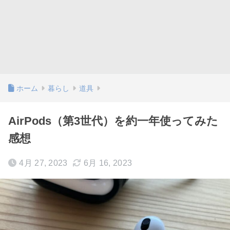
ホーム
暮らし
道具
AirPods（第3世代）を約一年使ってみた
感想
4月 27, 2023
6月 16, 2023