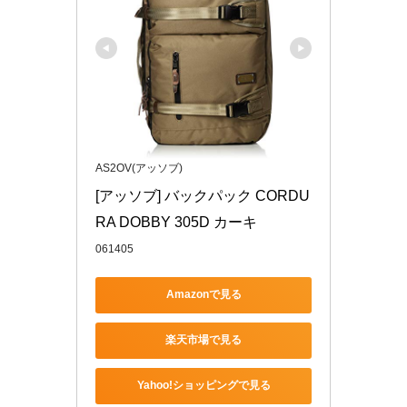
AS2OV(アッソブ)
[アッソブ] バックパック CORDU
RA DOBBY 305D カーキ
061405
Amazonで見る
楽天市場で見る
Yahoo!ショッピングで見る