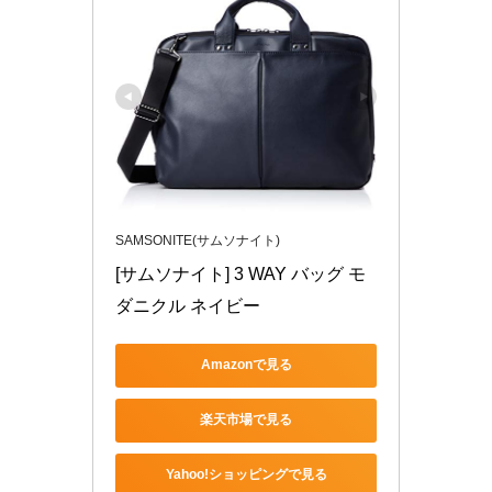
SAMSONITE(サムソナイト)
[サムソナイト] 3 WAY バッグ モ
ダニクル ネイビー
Amazonで見る
楽天市場で見る
Yahoo!ショッピングで見る