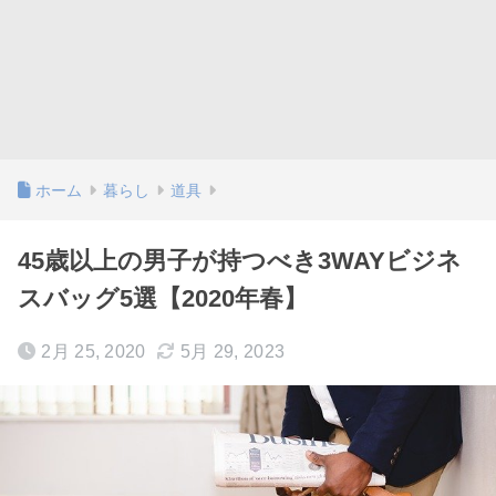
ホーム
暮らし
道具
45歳以上の男子が持つべき3WAYビジネ
スバッグ5選【2020年春】
2月 25, 2020
5月 29, 2023