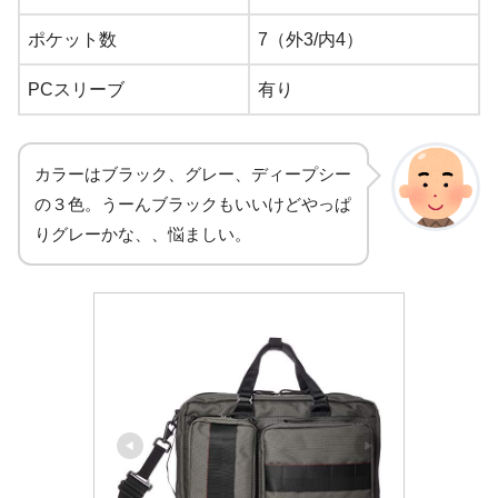
ポケット数
7（外3/内4）
PCスリーブ
有り
カラーはブラック、グレー、ディープシー
の３色。うーんブラックもいいけどやっぱ
りグレーかな、、悩ましい。