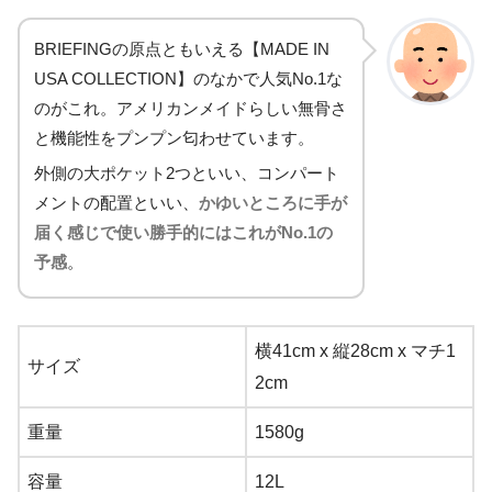
BRIEFINGの原点ともいえる【MADE IN
USA COLLECTION】のなかで人気No.1な
のがこれ。アメリカンメイドらしい無骨さ
と機能性をプンプン匂わせています。
外側の大ポケット2つといい、コンパート
メントの配置といい、
かゆいところに手が
届く感じで使い勝手的にはこれがNo.1の
予感
。
横41cm x 縦28cm x マチ1
サイズ
2cm
重量
1580g
容量
12L