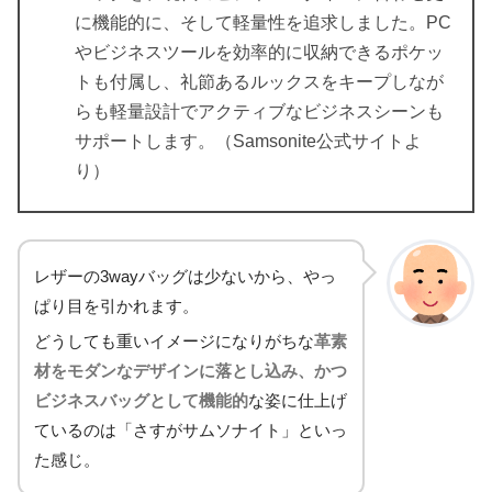
に機能的に、そして軽量性を追求しました。PC
やビジネスツールを効率的に収納できるポケッ
トも付属し、礼節あるルックスをキープしなが
らも軽量設計でアクティブなビジネスシーンも
サポートします。（Samsonite公式サイトよ
り）
レザーの3wayバッグは少ないから、やっ
ぱり目を引かれます。
どうしても重いイメージになりがちな
革素
材をモダンなデザインに落とし込み、かつ
ビジネスバッグとして機能的
な姿に仕上げ
ているのは「さすがサムソナイト」といっ
た感じ。