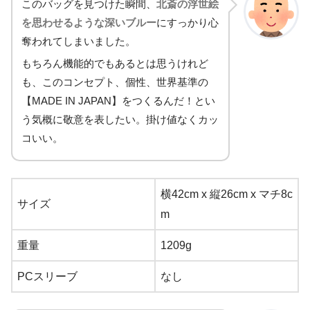
このバッグを見つけた瞬間、
北斎の浮世絵
を思わせるような深いブルー
にすっかり心
奪われてしまいました。
もちろん機能的でもあるとは思うけれど
も、このコンセプト、個性、世界基準の
【MADE IN JAPAN】をつくるんだ！とい
う気概に敬意を表したい。掛け値なくカッ
コいい。
横42cm x 縦26cm x マチ8c
サイズ
m
重量
1209g
PCスリーブ
なし