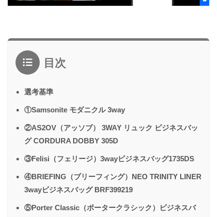
目次
選考基準
①Samsonite モダニクル 3way
②AS2OV（アッソブ） 3WAY リュック ビジネスバッ
グ CORDURA DOBBY 305D
③Felisi（フェリージ）3wayビジネスバッグ1735DS
④BRIEFING（ブリーフィング）NEO TRINITY LINER
3wayビジネスバッグ BRF399219
⑤Porter Classic（ポータークラシック）ビジネスバ