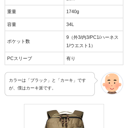
重量
1740g
容量
34L
9（外3/内3/PC1/ハーネス
ポケット数
1/ウエスト1）
PCスリーブ
有り
カラーは「ブラック」と「カーキ」です
が、僕はカーキ派です。