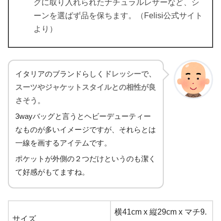
グに取り入れられたナチュラルレザーなど、シ
ーンを選ばず品を保ちます。（Felisi公式サイト
より）
イタリアのブランドらしく
ドレッシーで、
スーツやジャケットスタイルとの相性が良
さそう
。
3wayバッグと言うとヘビーデューティー
なものが多いイメージですが、それらとは
一線を画するアイテムです。
ポケットが外側の２つだけというのも潔く
て好感がもてますね。
横41cm x 縦29cm x マチ9.
サイズ