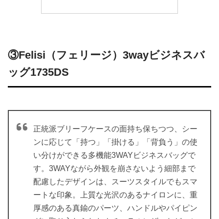
③Felisi（フェリージ）3wayビジネスバ
ッグ1735DS
正統派ブリーフケースの面持ち保ちつつ、シー
ンに応じて「持つ」「掛ける」「背負う」の使
い分けができる多機能3WAYビジネスバッグで
す。3WAYながら外観を崩さないよう細部まで
配慮したデザインは、スーツスタイルでもスマ
ートな印象。上質な光沢のあるナイロンに、重
厚感のある真鍮のパーツ、ハンドルやパイピン