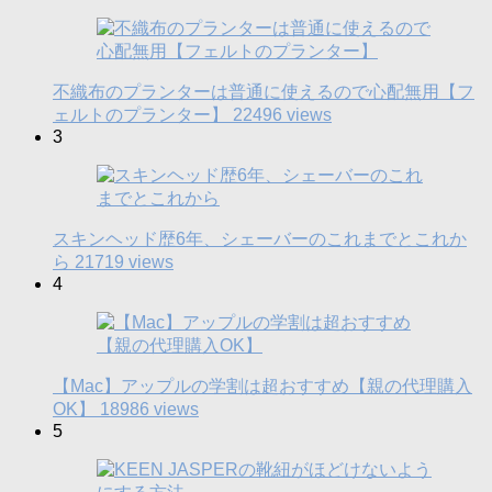
不織布のプランターは普通に使えるので心配無用【フ
ェルトのプランター】
22496 views
3
スキンヘッド歴6年、シェーバーのこれまでとこれか
ら
21719 views
4
【Mac】アップルの学割は超おすすめ【親の代理購入
OK】
18986 views
5