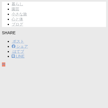
暮らし
園芸
小さな旅
心と体
ブログ
SHARE
ポスト
シェア
はてブ
LINE