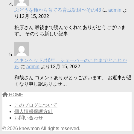
ぶどうを種から育てる育成記録〜その43
に
admin
よ
り
12月 15, 2022
松原さん 最後まで読んでくれてありがとうございま
す。 そのうち新しい記事…
スキンヘッド歴6年、シェーバーのこれまでとこれか
ら
に
admin
より
12月 15, 2022
和哉さん コメントありがとうございます。 お返事が遅
くなり申し訳ありませ…
HOME
このブログについて
個人情報保護方針
お問い合わせ
© 2026 knewmon All rights reserved.