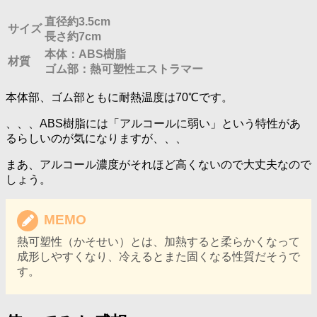
直径約3.5cm
サイズ
長さ約7cm
本体：ABS樹脂
材質
ゴム部：熱可塑性エストラマー
本体部、ゴム部ともに耐熱温度は70℃です。
、、、ABS樹脂には「アルコールに弱い」という特性があ
るらしいのが気になりますが、、、
まあ、アルコール濃度がそれほど高くないので大丈夫なので
しょう。
MEMO
熱可塑性（かそせい）とは、加熱すると柔らかくなって
成形しやすくなり、冷えるとまた固くなる性質だそうで
す。