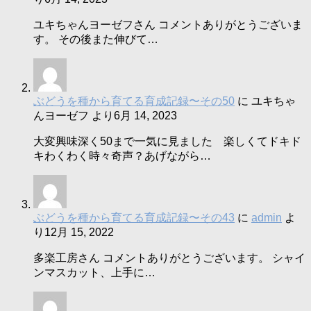
ユキちゃんヨーゼフさん コメントありがとうございま
す。 その後また伸びて…
ぶどうを種から育てる育成記録〜その50
に
ユキちゃ
んヨーゼフ
より
6月 14, 2023
大変興味深く50まで一気に見ました 楽しくてドキド
キわくわく時々奇声？あげながら…
ぶどうを種から育てる育成記録〜その43
に
admin
よ
り
12月 15, 2022
多楽工房さん コメントありがとうございます。 シャイ
ンマスカット、上手に…