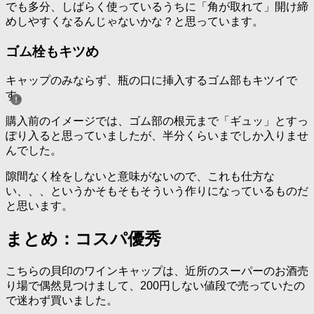
でも多分、しばらく使っているうちに「角が取れて」開け締
めしやすくなるんじゃないかな？と思っています。
ゴム栓もキツめ
キャップのみならず、瓶の口に挿入するゴム部もキツイで
す。
購入前のイメージでは、ゴム部の根元まで「ギュッ」とすっ
ぽり入ると思っていましたが、半分くらいまでしか入りませ
んでした。
隙間なく栓をしないと意味がないので、これも仕方な
い、、、というかそもそもそういう作りになっているものだ
と思います。
まとめ：コスパ優秀
こちらの貝印のワインキャップは、近所のスーパーのお酒売
り場で偶然見つけまして、200円しない値段で売っていたの
で迷わず買いました。