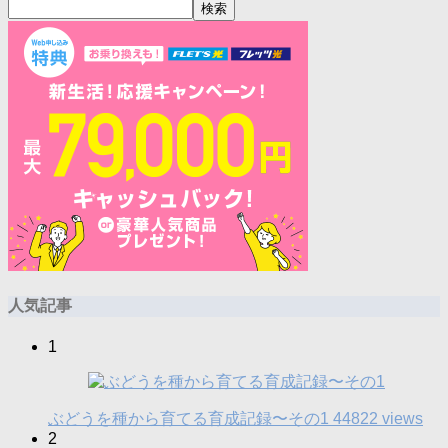
検索
人気記事
1
ぶどうを種から育てる育成記録〜その1
44822 views
2