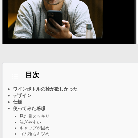
目次
ワインボトルの栓が欲しかった
デザイン
仕様
使ってみた感想
見た目スッキリ
注ぎやすい
キャップが固め
ゴム栓もキツめ