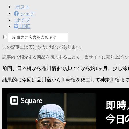
ポスト
シェア
はてブ
LINE
記事内に広告を含みます
この記事には広告を含む場合があります。
記事内で紹介する商品を購入することで、当サイトに売り上げの
前回、日本橋から品川宿まで歩いてから約1ヶ月、少し涼
結果的に今回は品川宿から川崎宿を経由して神奈川宿ま