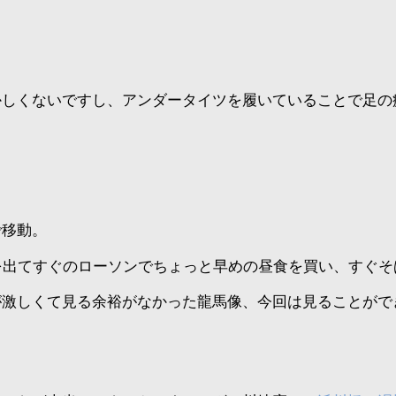
かしくないですし、アンダータイツを履いていることで足の
で移動。
を出てすぐのローソンでちょっと早めの昼食を買い、すぐ
が激しくて見る余裕がなかった龍馬像、今回は見ることがで