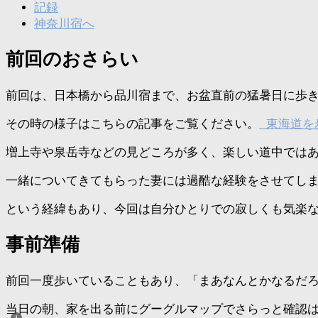
記録
神奈川宿へ
前回のおさらい
前回は、日本橋から品川宿まで、お盆直前の猛暑日に歩
その時の様子はこちらの記事をご覧ください。
東海道を
増上寺や泉岳寺などの見どころが多く、楽しい道中では
一緒についてきてもらった妻には過酷な経験をさせてし
という経緯もあり、今回は自分ひとりでの寂しくも気楽
事前準備
前回一度歩いていることもあり、「まあなんとかなるだ
当日の朝、家を出る前にグーグルマップでさらっと確認は