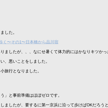
きました。
歩く〜その1〜日本橋から品川宿
ありましたが、、、なにせ暑くて体力的にはかなりキツかっ
まい、悪いことをしました。
な小旅行となりました。
ろう」と事前準備はほぼゼロです。
しましたが、要するに第一京浜に沿って歩けばOKだろう