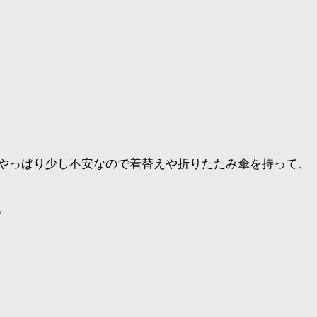
やっぱり少し不安なので着替えや折りたたみ傘を持って、
。