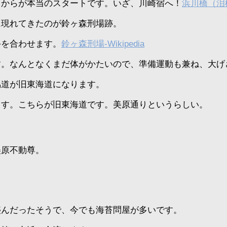
こからが本当のスタートです。いざ、川崎宿へ！
浜川橋（泪橋）
に現れてきたのが鈴ヶ森刑場跡。
手を合わせます。
鈴ヶ森刑場-Wikipedia
す。なんとなくまだ体がかたいので、準備運動も兼ね、大げ
脇道が旧東海道になります。
ます。こちらが旧東海道です。美原通りというらしい。
美原不動尊。
盛んだったそうで、今でも海苔問屋が多いです。