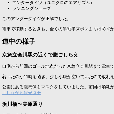
アンダータイツ（ユニクロのエアリズム）
ランニングシューズ
このアンダータイツが正解でした。
電車で移動するときも、全くの半袖半ズボンよりは恥ず
道中の様子
京急立会川駅の近くで腹ごしらえ
自宅から前回のゴール地点だった京急立会川駅まで電車
着いたのが11時を過ぎ、少し小腹が空いていたので改札
公園にある龍馬像もマスクをしていました。前回は消耗
｜しながわ観光協会
浜川橋〜美原通り