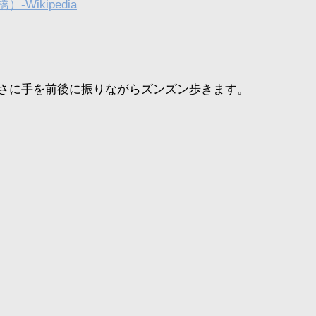
-Wikipedia
さに手を前後に振りながらズンズン歩きます。