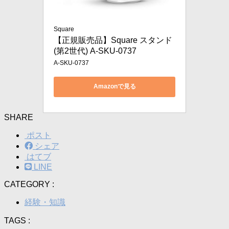
Square
【正規販売品】Square スタンド
(第2世代) A-SKU-0737
A-SKU-0737
Amazonで見る
SHARE
ポスト
シェア
はてブ
LINE
CATEGORY :
経験・知識
TAGS :