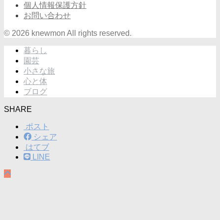
個人情報保護方針
お問い合わせ
© 2026 knewmon All rights reserved.
暮らし
園芸
小さな旅
心と体
ブログ
SHARE
ポスト
シェア
はてブ
LINE