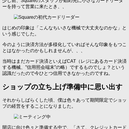
少し前、Squareのスタッフが勤め先に小さなカードリーダ
ーを持って営業に来たとき、、
はじめの印象は「こんなちいさな機械で大丈夫なのかな」と
いう感じでした。
今のように決済方法が多様化していればそんな印象をもつこ
とはなかったのかもしれませんが、、、
当時はまだカード決済といえばCAT（レジにあるカード決済
する機械、”信用照会端末”の略）でするものでしょ？という
認識だったので今ひとつ信用できなかったのですね。
ショップの立ち上げ準備中に思い出す
それからしばらくした頃、僕は色々あって期間限定でショッ
プの経営をすることになりました。
開店に向け色々と準備する中で、「さて、クレジットカード