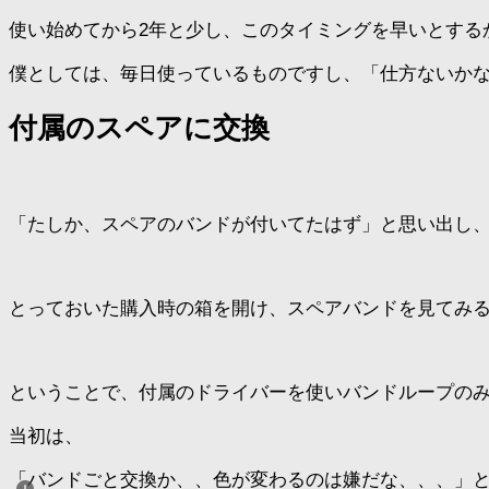
使い始めてから2年と少し、このタイミングを早いとする
僕としては、毎日使っているものですし、「仕方ないか
付属のスペアに交換
「たしか、スペアのバンドが付いてたはず」と思い出し
とっておいた購入時の箱を開け、スペアバンドを見てみ
ということで、付属のドライバーを使いバンドループの
当初は、
「バンドごと交換か、、色が変わるのは嫌だな、、、」