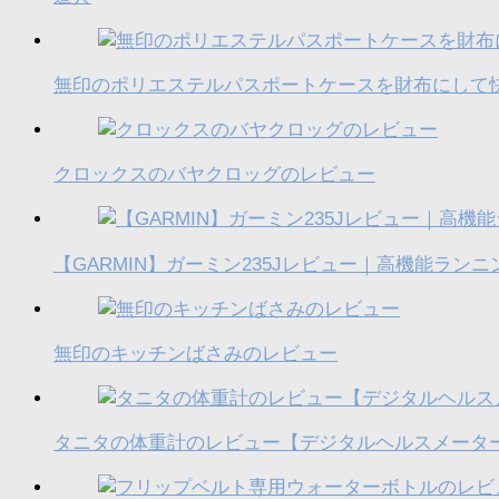
無印のポリエステルパスポートケースを財布にして
クロックスのバヤクロッグのレビュー
【GARMIN】ガーミン235Jレビュー｜高機能ラン
無印のキッチンばさみのレビュー
タニタの体重計のレビュー【デジタルヘルスメーターH