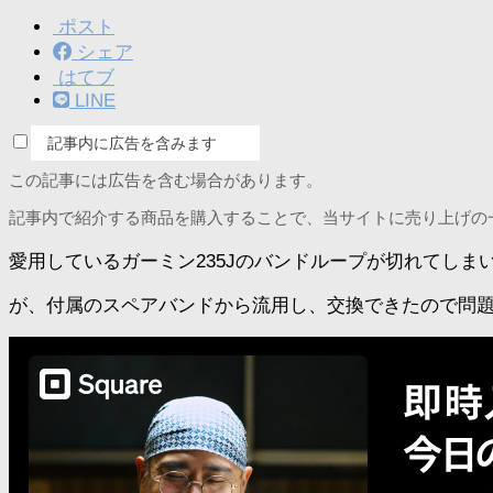
ポスト
シェア
はてブ
LINE
記事内に広告を含みます
この記事には広告を含む場合があります。
記事内で紹介する商品を購入することで、当サイトに売り上げの
愛用しているガーミン235Jのバンドループが切れてしま
が、付属のスペアバンドから流用し、交換できたので問