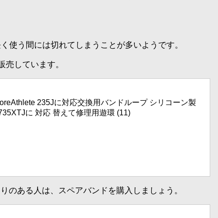
長く使う間には切れてしまうことが多いようです。
で販売しています。
ン）ForeAthlete 235Jに対応交換用バンドループ シリコーン製 
J 620 735XTJに 対応 替えて修理用遊環 (11)
だわりのある人は、スペアバンドを購入しましょう。