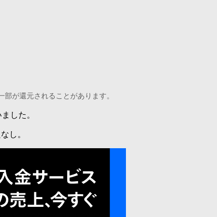
一部が還元されることがあります。
いました。
題なし。