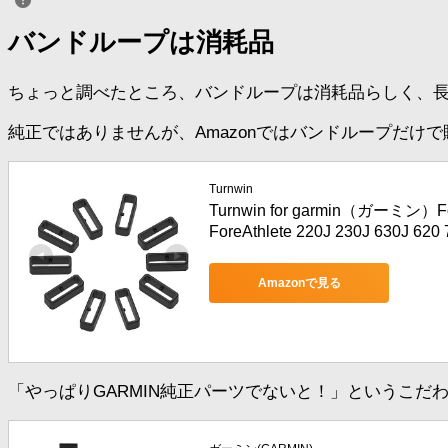
バンドループは消耗品
ちょっと調べたところ、バンドループは消耗品らしく、
純正ではありませんが、Amazonではバンドループだけ
Turnwin
Turnwin for garmin（ガーミ
ForeAthlete 220J 230J 630
Amazonで見る
「やっぱりGARMIN純正パーツでないと！」というこ