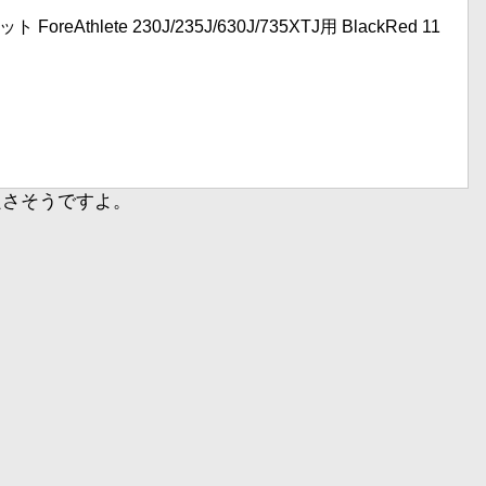
eAthlete 230J/235J/630J/735XTJ用 BlackRed 11
良さそうですよ。