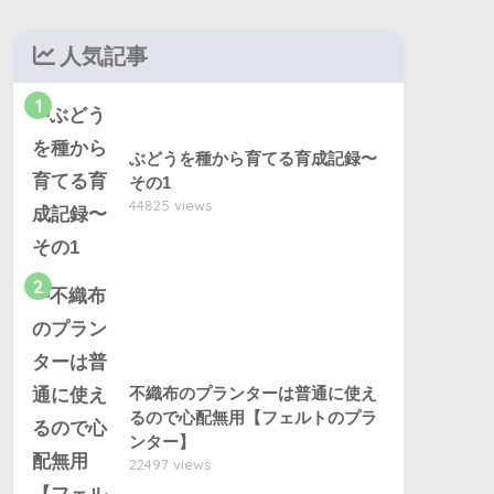
人気記事
1
ぶどうを種から育てる育成記録〜
その1
44825 views
2
不織布のプランターは普通に使え
るので心配無用【フェルトのプラ
ンター】
22497 views