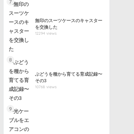
7
無印のスーツケースのキャスター
を交換した
12294 views
8
ぶどうを種から育てる育成記録〜
その3
10768 views
9