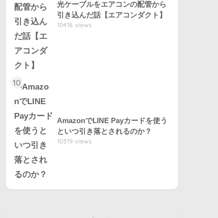
光ケーブルをエアコンの配管から
引き込んだ話【エアコンダクト】
10418 views
10
AmazonでLINE Payカードを使う
といつ引き落とされるのか？
10319 views