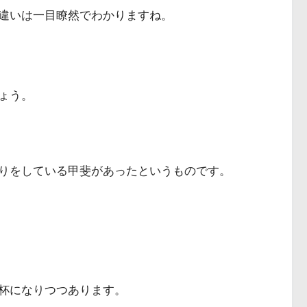
違いは一目瞭然でわかりますね。
ょう。
りをしている甲斐があったというものです。
杯になりつつあります。