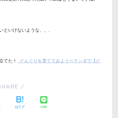
いといけないような、、、
立てた！
どんぐりを育ててみようベランダで【ど
SHARE
LINE
ア
はてブ