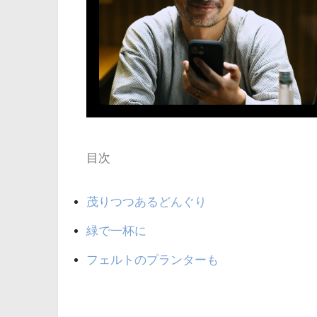
目次
茂りつつあるどんぐり
緑で一杯に
フェルトのプランターも