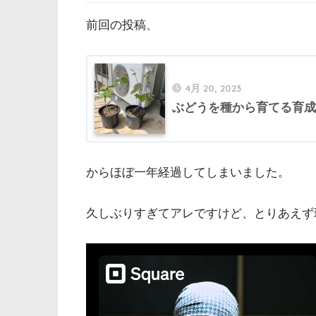
前回の投稿、
4月 20, 2023
ぶどうを種から育てる育成
からほぼ一年経過してしまいました。
久しぶりすぎてアレですけど、とりあえず