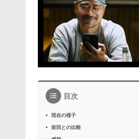
目次
現在の様子
前回との比較