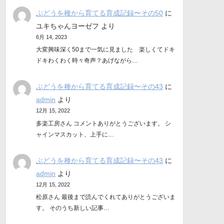
ぶどうを種から育てる育成記録〜その50
に
ユキちゃんヨーゼフ
より
6月 14, 2023
大変興味深く50まで一気に見ました 楽しくてドキ
ドキわくわく時々奇声？あげながら…
ぶどうを種から育てる育成記録〜その43
に
admin
より
12月 15, 2022
多楽工房さん コメントありがとうございます。 シ
ャインマスカット、上手に…
ぶどうを種から育てる育成記録〜その43
に
admin
より
12月 15, 2022
松原さん 最後まで読んでくれてありがとうございま
す。 そのうち新しい記事…