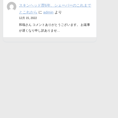
スキンヘッド歴6年、シェーバーのこれまで
とこれから
に
admin
より
12月 15, 2022
和哉さん コメントありがとうございます。 お返事
が遅くなり申し訳ありませ…