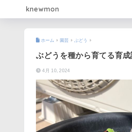
knewmon
ホーム
園芸
ぶどう
ぶどうを種から育てる育成
4月 10, 2024