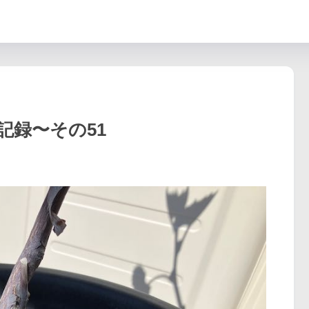
記録〜その51