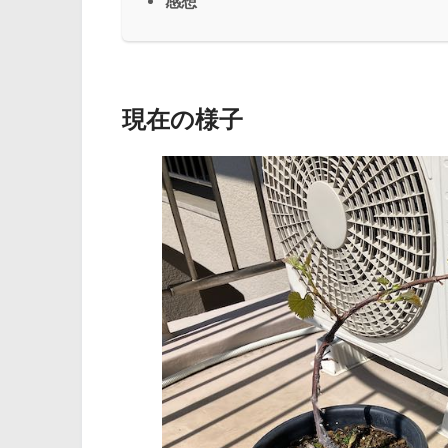
感想
現在の様子