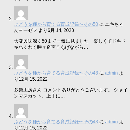
ぶどうを種から育てる育成記録〜その50
に
ユキちゃ
んヨーゼフ
より
6月 14, 2023
大変興味深く50まで一気に見ました 楽しくてドキド
キわくわく時々奇声？あげながら…
ぶどうを種から育てる育成記録〜その43
に
admin
よ
り
12月 15, 2022
多楽工房さん コメントありがとうございます。 シャイ
ンマスカット、上手に…
ぶどうを種から育てる育成記録〜その43
に
admin
よ
り
12月 15, 2022