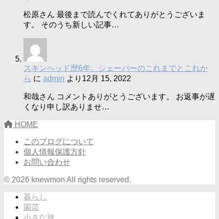
松原さん 最後まで読んでくれてありがとうございま
す。 そのうち新しい記事…
スキンヘッド歴6年、シェーバーのこれまでとこれか
ら
に
admin
より
12月 15, 2022
和哉さん コメントありがとうございます。 お返事が遅
くなり申し訳ありませ…
HOME
このブログについて
個人情報保護方針
お問い合わせ
© 2026 knewmon All rights reserved.
暮らし
園芸
小さな旅