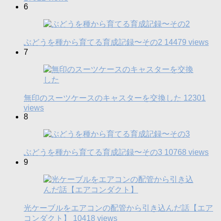
6
ぶどうを種から育てる育成記録〜その2
14479 views
7
無印のスーツケースのキャスターを交換した
12301
views
8
ぶどうを種から育てる育成記録〜その3
10768 views
9
光ケーブルをエアコンの配管から引き込んだ話【エア
コンダクト】
10418 views