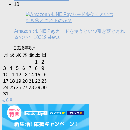
10
AmazonでLINE Payカードを使うといつ引き落とされ
るのか？
10319 views
2026年8月
月
火
水
木
金
土
日
1
2
3
4
5
6
7
8
9
10
11
12
13
14
15
16
17
18
19
20
21
22
23
24
25
26
27
28
29
30
31
« 6月