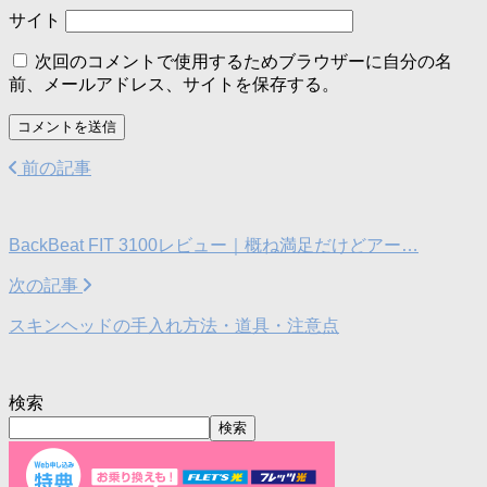
サイト
次回のコメントで使用するためブラウザーに自分の名
前、メールアドレス、サイトを保存する。
前の記事
BackBeat FIT 3100レビュー｜概ね満足だけどアー…
次の記事
スキンヘッドの手入れ方法・道具・注意点
検索
検索