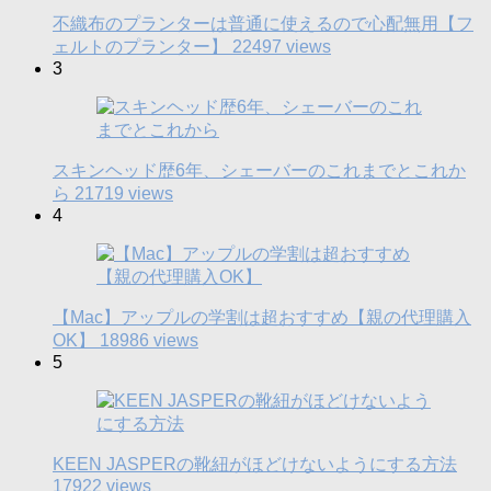
不織布のプランターは普通に使えるので心配無用【フ
ェルトのプランター】
22497 views
3
スキンヘッド歴6年、シェーバーのこれまでとこれか
ら
21719 views
4
【Mac】アップルの学割は超おすすめ【親の代理購入
OK】
18986 views
5
KEEN JASPERの靴紐がほどけないようにする方法
17922 views