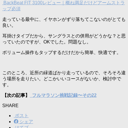
BackBeat FIT 3100レビュー｜概ね満足だけどアームストラ
ップ必須
走っている最中に、イヤホンがずり落ちてこないのがとても
良い。
耳掛けタイプだから、サングラスとの併用がどうかな？と思
っていたのですが、OKでした。問題なし。
ボリューム操作もタップするだけだから簡単、快適です。
このところ、近所の緑道ばかり走っているので、そろそろ違
う場所を走りたい。どこかいいコースがないか、検討中で
す。
【次の記事】
フルマラソン挑戦記録〜その22
SHARE
ポスト
シェア
はてブ