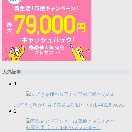
人気記事
1
ぶどうを種から育てる育成記録〜その1
44828 views
2