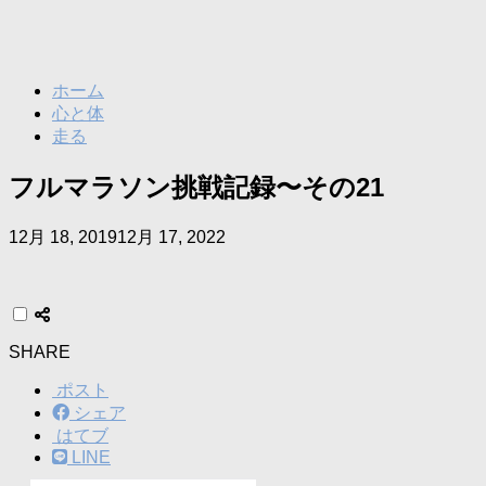
ホーム
心と体
走る
フルマラソン挑戦記録〜その21
12月 18, 2019
12月 17, 2022
SHARE
ポスト
シェア
はてブ
LINE