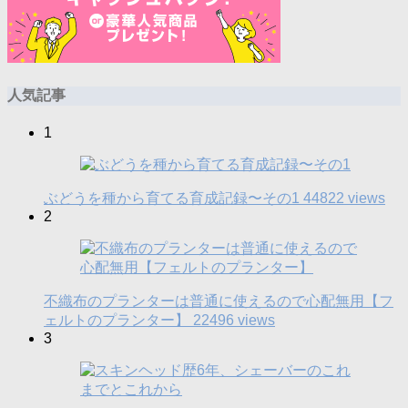
人気記事
1
ぶどうを種から育てる育成記録〜その1
44822 views
2
不織布のプランターは普通に使えるので心配無用【フ
ェルトのプランター】
22496 views
3