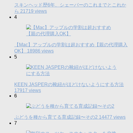
スキンヘッド歴6年、シェーバーのこれまでとこれか
ら
21719 views
4
【Mac】アップルの学割は超おすすめ【親の代理購入
OK】
18986 views
5
KEEN JASPERの靴紐がほどけないようにする方法
17917 views
6
ぶどうを種から育てる育成記録〜その2
14477 views
7