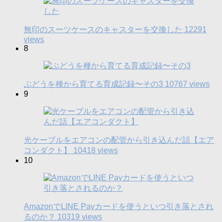
無印のスーツケースのキャスターを交換した
12291
views
8
ぶどうを種から育てる育成記録〜その3
10767 views
9
光ケーブルをエアコンの配管から引き込んだ話【エア
コンダクト】
10418 views
10
AmazonでLINE Payカードを使うといつ引き落とされ
るのか？
10319 views