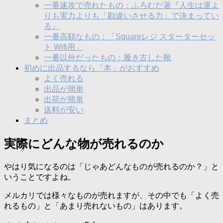
一番速攻で売れたもの：ふろむだ著『人生は運よ
りも実力よりも「勘違いさせる力」で決まってい
る』
一番高額なもの：「Squareレジ スターターセッ
ト Wifi用」
一番以外だったもの：履き古した靴
初めに出品するなら「本」がおすすめ
よく売れる
出品が簡単
出荷が簡単
送料が安い
まとめ
実際にどんな物が売れるのか
やはり気になるのは「じゃあどんなものが売れるのか？」と
いうことですよね。
メルカリでは様々なものが売れますが、その中でも「よく売
れるもの」と「あまり売れないもの」はあります。