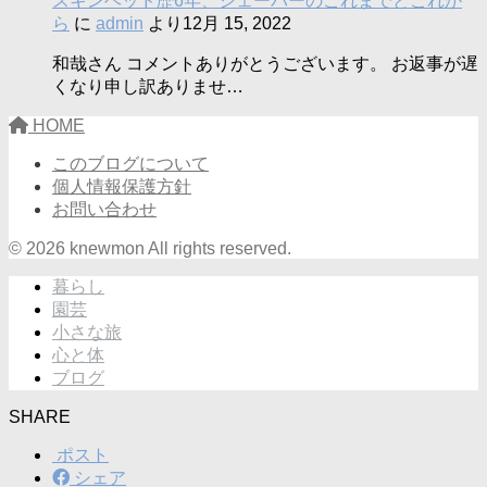
スキンヘッド歴6年、シェーバーのこれまでとこれか
ら
に
admin
より
12月 15, 2022
和哉さん コメントありがとうございます。 お返事が遅
くなり申し訳ありませ…
HOME
このブログについて
個人情報保護方針
お問い合わせ
© 2026 knewmon All rights reserved.
暮らし
園芸
小さな旅
心と体
ブログ
SHARE
ポスト
シェア