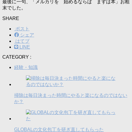
最後に一句、「メルカリを 始めるならば まずは本」お粗
末でした。
SHARE
ポスト
シェア
はてブ
LINE
CATEGORY :
経験・知識
掃除は毎日決まった時間にやると楽になるのではない
か？
GLOBALの文化包丁を研ぎ直してもらった