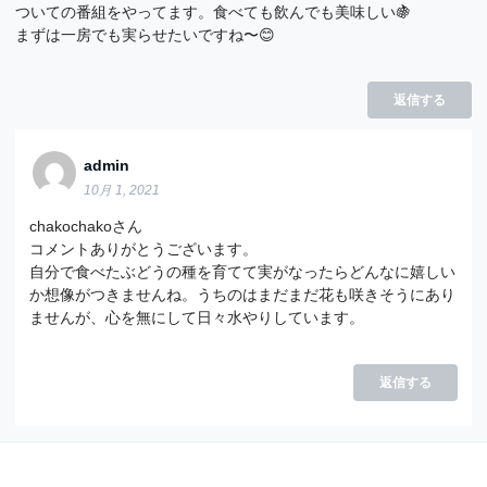
ついての番組をやってます。食べても飲んでも美味しい🍇
まずは一房でも実らせたいですね〜😊
返信する
admin
10月 1, 2021
chakochakoさん
コメントありがとうございます。
自分で食べたぶどうの種を育てて実がなったらどんなに嬉しい
か想像がつきませんね。うちのはまだまだ花も咲きそうにあり
ませんが、心を無にして日々水やりしています。
返信する