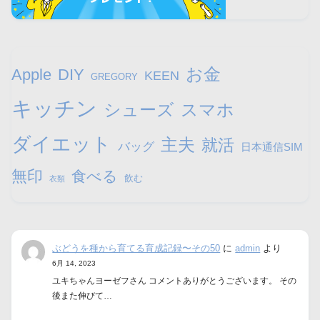
お金
Apple
DIY
KEEN
GREGORY
キッチン
シューズ
スマホ
ダイエット
主夫
就活
バッグ
日本通信SIM
無印
食べる
飲む
衣類
ぶどうを種から育てる育成記録〜その50
に
admin
より
6月 14, 2023
ユキちゃんヨーゼフさん コメントありがとうございます。 その
後また伸びて…