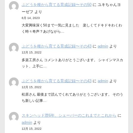
ぶどうを種から育てる育成記録〜その50
に
ユキちゃんヨ
ーゼフ
より
6月 14, 2023
大変興味深く50まで一気に見ました 楽しくてドキドキわくわ
く時々奇声？あげながら…
ぶどうを種から育てる育成記録〜その43
に
admin
より
12月 15, 2022
多楽工房さん コメントありがとうございます。 シャインマスカ
ット、上手に…
ぶどうを種から育てる育成記録〜その43
に
admin
より
12月 15, 2022
松原さん 最後まで読んでくれてありがとうございます。 そのう
ち新しい記事…
スキンヘッド歴6年、シェーバーのこれまでとこれから
に
admin
より
12月 15, 2022