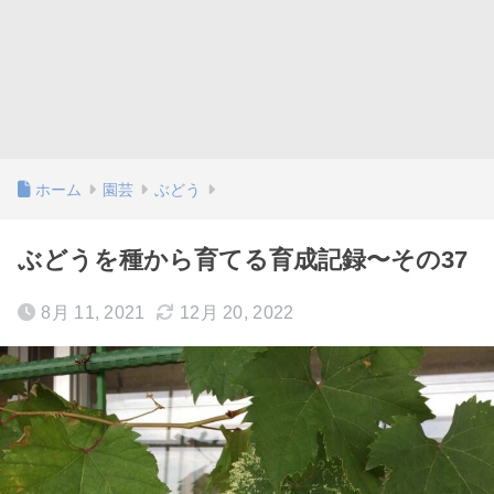
ホーム
園芸
ぶどう
ぶどうを種から育てる育成記録〜その37
8月 11, 2021
12月 20, 2022