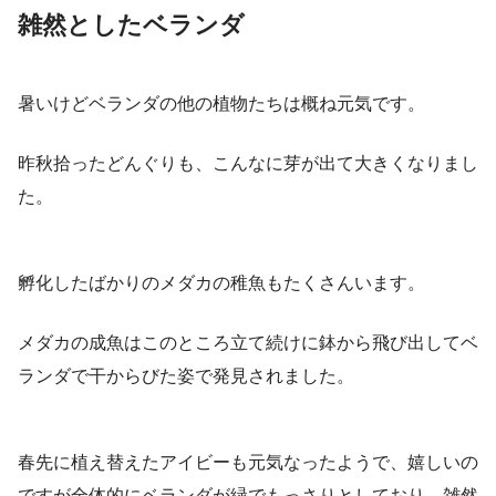
雑然としたベランダ
暑いけどベランダの他の植物たちは概ね元気です。
昨秋拾ったどんぐりも、こんなに芽が出て大きくなりまし
た。
孵化したばかりのメダカの稚魚もたくさんいます。
メダカの成魚はこのところ立て続けに鉢から飛び出してベ
ランダで干からびた姿で発見されました。
春先に植え替えたアイビーも元気なったようで、嬉しいの
ですが全体的にベランダが緑でもっさりとしており、雑然