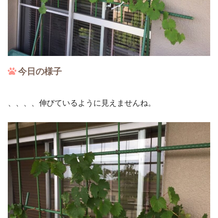
今日の様子
、、、、伸びているように見えませんね。