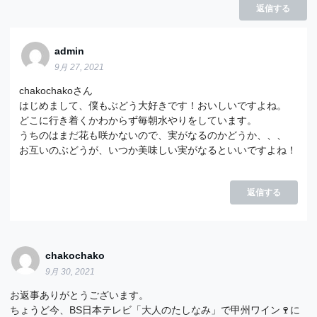
返信する
admin
9月 27, 2021
chakochakoさん
はじめまして、僕もぶどう大好きです！おいしいですよね。
どこに行き着くかわからず毎朝水やりをしています。
うちのはまだ花も咲かないので、実がなるのかどうか、、、
お互いのぶどうが、いつか美味しい実がなるといいですよね！
返信する
chakochako
9月 30, 2021
お返事ありがとうございます。
ちょうど今、BS日本テレビ「大人のたしなみ」で甲州ワイン🍷に