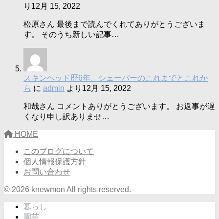
り
12月 15, 2022
松原さん 最後まで読んでくれてありがとうございま
す。 そのうち新しい記事…
スキンヘッド歴6年、シェーバーのこれまでとこれか
ら
に
admin
より
12月 15, 2022
和哉さん コメントありがとうございます。 お返事が遅
くなり申し訳ありませ…
HOME
このブログについて
個人情報保護方針
お問い合わせ
© 2026 knewmon All rights reserved.
暮らし
園芸