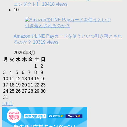
コンダクト】
10418 views
10
AmazonでLINE Payカードを使うといつ引き落とされ
るのか？
10319 views
2026年8月
月
火
水
木
金
土
日
1
2
3
4
5
6
7
8
9
10
11
12
13
14
15
16
17
18
19
20
21
22
23
24
25
26
27
28
29
30
31
« 6月