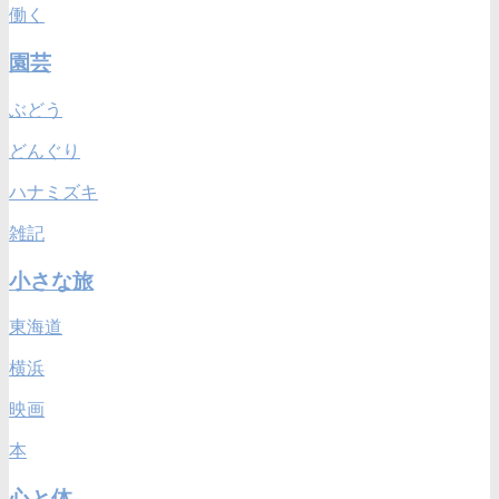
働く
園芸
ぶどう
どんぐり
ハナミズキ
雑記
小さな旅
東海道
横浜
映画
本
心と体