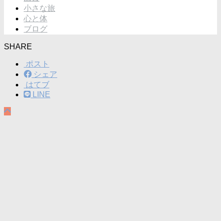
小さな旅
心と体
ブログ
SHARE
ポスト
シェア
はてブ
LINE